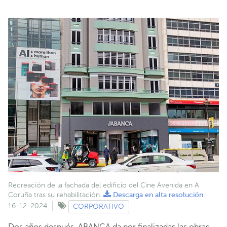
Recreación de la fachada del edificio del Cine Avenida en A
Coruña tras su rehabilitación.
Descarga en alta resolución
16-12-2024
CORPORATIVO