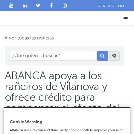
abanca.com
Ver todas las noticias
ABANCA apoya a los
rañeiros de Vilanova y
ofrece crédito para
compensar el efecto del
paro biológico
Cookie Warning
ABANCA uses its own and third-party cookies both to improve your user