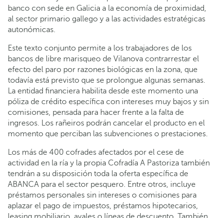
banco con sede en Galicia a la economía de proximidad,
al sector primario gallego y a las actividades estratégicas
autonómicas.
Este texto conjunto permite a los trabajadores de los
bancos de libre marisqueo de Vilanova contrarrestar el
efecto del paro por razones biológicas en la zona, que
todavía está previsto que se prolongue algunas semanas.
La entidad financiera habilita desde este momento una
póliza de crédito específica con intereses muy bajos y sin
comisiones, pensada para hacer frente a la falta de
ingresos. Los rañeiros podrán cancelar el producto en el
momento que perciban las subvenciones o prestaciones.
Los más de 400 cofrades afectados por el cese de
actividad en la ría y la propia Cofradía A Pastoriza también
tendrán a su disposición toda la oferta específica de
ABANCA para el sector pesquero. Entre otros, incluye
préstamos personales sin intereses o comisiones para
aplazar el pago de impuestos, préstamos hipotecarios,
leasing mobiliario, avales o líneas de descuento. También