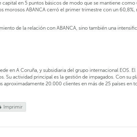
de capital en 5 puntos básicos de modo que se mantiene como u
itos morosos ABANCA cerró el primer trimestre con un 60,8%, ni
ecimiento de la relación con ABANCA, sino también una intensif
sede en A Coruña, y subsidiaria del grupo internacional EOS. E
dos. Su actividad principal es la gestión de impagados. Con su
sus aproximadamente 20.000 clientes en más de 25 países en tod
Imprimir