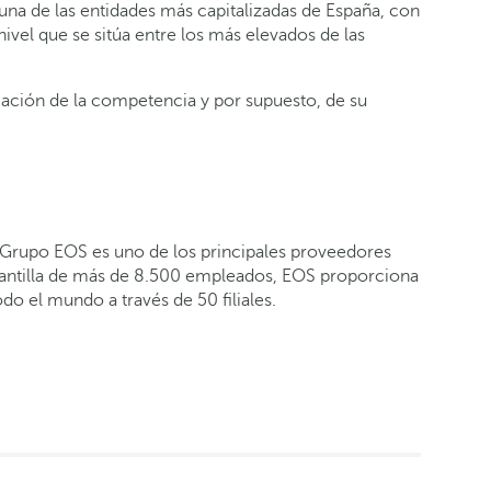
na de las entidades más capitalizadas de España, con
vel que se sitúa entre los más elevados de las
icación de la competencia y por supuesto, de su
l Grupo EOS es uno de los principales proveedores
 plantilla de más de 8.500 empleados, EOS proporciona
o el mundo a través de 50 filiales.