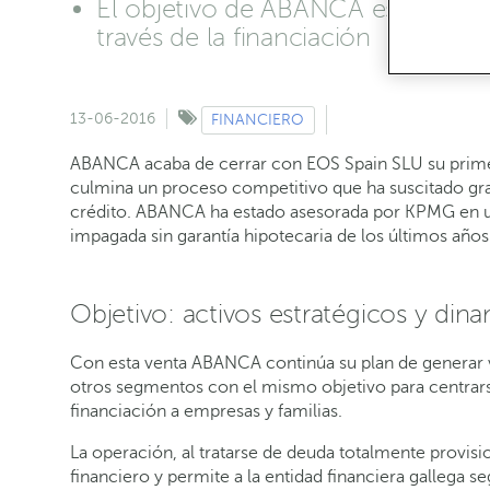
El objetivo de ABANCA es centrars
través de la financiación
13-06-2016
FINANCIERO
ABANCA acaba de cerrar con EOS Spain SLU su primera
culmina un proceso competitivo que ha suscitado gran
crédito. ABANCA ha estado asesorada por KPMG en un
impagada sin garantía hipotecaria de los últimos años
Objetivo: activos estratégicos y di
Con esta venta ABANCA continúa su plan de generar va
otros segmentos con el mismo objetivo para centrarse
financiación a empresas y familias.
La operación, al tratarse de deuda totalmente provisi
financiero y permite a la entidad financiera gallega 