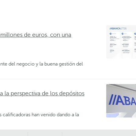
illones de euros, con una
ente del negocio y la buena gestión del
 la perspectiva de los depósitos
as calificadoras han venido dando a la