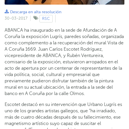
Descarga en alta resolución
30-03-2017
RSC
ABANCA ha inaugurado en la sede de Afundación de A
Coruña la exposición Lugrís, paredes soñadas, organizada
como complemento a la recuperación del mural Vista de
A Coruña 1669. Juan Carlos Escotet Rodríguez,
vicepresidente de ABANCA, y Rubén Ventureira,
comisario de la exposición, estuvieron arropados en el
acto de apertura por un centenar de representantes de la
vida política, social, cultural y empresarial que
previamente pudieron disfrutar también de la pintura
mural en su actual ubicación, la entrada a la sede del
banco en A Coruña por la calle Olmos.
Escotet destacó en su intervención que Urbano Lugrís es
uno de los grandes artistas gallegos, que “ha irradiado,
más de cuatro décadas después de su fallecimiento, ese
magnetismo artístico suyo capaz de suscitar el