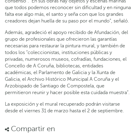
consenso”. “En sus obras hay objetos y escenas marinas
que todos podemos reconocer sin dificultad y en ninguna
falta ese algo más, el santo y seña con que los grandes
creadores dejan huella de su paso por el mundo”, señaló.
Además, agradeció el apoyo recibido de Afundación, del
grupo de profesionales que ofrecieron las garantías
necesarias para restaurar la pintura mural, y también de
todos los “coleccionistas, instituciones públicas y
privadas, numerosos museos, cofradías, fundaciones, el
Concello de A Coruña, bibliotecas, entidades
académicas, el Parlamento de Galicia y la Xunta de
Galicia, el Archivo Histórico Municipal A Coruña y el
Arzobispado de Santiago de Compostela, que
permitieron reunir y hacer posible esta cuidada muestra”.
La exposición y el mural recuperado podrán visitarse
desde el viernes 31 de marzo hasta el 2 de septiembre.
Compartir en