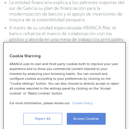
La entidad financiera explica a los patrones mayores del
sur de Galicia su plan de financiación para la
modernización de barcos y el apoyo de inversiones de
mejora de la sostenibilidad pesquera
A través de su unidad especializada ABANCA Mar, el
banco refuerza el marco de colaboración con los
pósitos y aborda en una mesa de trabajo los principales
retos y necesidades del sector
Cookie Warning
ABANCA uses its own and third-party cookies both to improve your user
experience and to show you commercial content tailored to your
interests by analyzing your browsing habits. You can consult and
configure cookies according to your preferences by clicking on the
"Cookie settings" button. You can also choose to directly accept or reject
all cookies reported in the settings panel by clicking on the "Accept
cookies" or "Reject cookies" button.
For more information, please review our
Cookie Policy.
Reject All
Accept Cookies