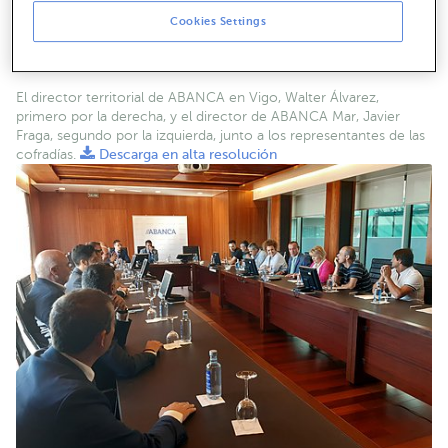
Cookies Settings
El director territorial de ABANCA en Vigo, Walter Álvarez,
primero por la derecha, y el director de ABANCA Mar, Javier
Fraga, segundo por la izquierda, junto a los representantes de las
cofradías.
Descarga en alta resolución