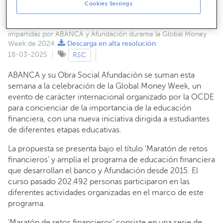
Cookies Settings
Imagen de una de las sesiones de educación financiera
impartidas por ABANCA y Afundación durante la Global Money
Week de 2024.
Descarga en alta resolución
18-03-2025
RSC
ABANCA y su Obra Social Afundación se suman esta
semana a la celebración de la Global Money Week, un
evento de carácter internacional organizado por la OCDE
para concienciar de la importancia de la educación
financiera, con una nueva iniciativa dirigida a estudiantes
de diferentes etapas educativas.
La propuesta se presenta bajo el título ‘Maratón de retos
financieros’ y amplía el programa de educación financiera
que desarrollan el banco y Afundación desde 2015. El
curso pasado 202.492 personas participaron en las
diferentes actividades organizadas en el marco de este
programa.
‘Maratón de retos financieros’ consiste en una serie de