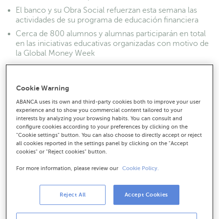
El banco y su Obra Social refuerzan esta semana las
actividades de su programa de educación financiera
Cerca de 800 alumnos y alumnas participarán en total
en las iniciativas educativas organizadas con motivo de
la Global Money Week
Cookie Warning
ABANCA uses its own and third-party cookies both to improve your user
experience and to show you commercial content tailored to your
interests by analyzing your browsing habits. You can consult and
configure cookies according to your preferences by clicking on the
"Cookie settings" button. You can also choose to directly accept or reject
all cookies reported in the settings panel by clicking on the "Accept
cookies" or "Reject cookies" button.
For more information, please review our
Cookie Policy.
Reject All
Accept Cookies