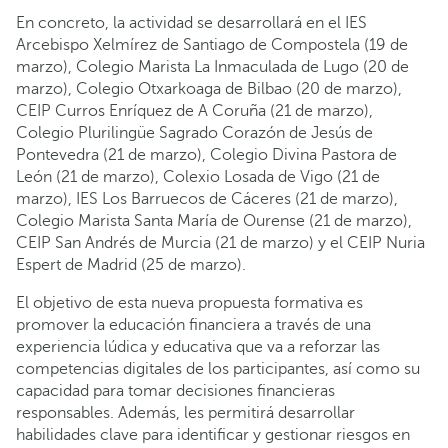
En concreto, la actividad se desarrollará en el IES
Arcebispo Xelmírez de Santiago de Compostela (19 de
marzo), Colegio Marista La Inmaculada de Lugo (20 de
marzo), Colegio Otxarkoaga de Bilbao (20 de marzo),
CEIP Curros Enríquez de A Coruña (21 de marzo),
Colegio Plurilingüe Sagrado Corazón de Jesús de
Pontevedra (21 de marzo), Colegio Divina Pastora de
León (21 de marzo), Colexio Losada de Vigo (21 de
marzo), IES Los Barruecos de Cáceres (21 de marzo),
Colegio Marista Santa María de Ourense (21 de marzo),
CEIP San Andrés de Murcia (21 de marzo) y el CEIP Nuria
Espert de Madrid (25 de marzo).
El objetivo de esta nueva propuesta formativa es
promover la educación financiera a través de una
experiencia lúdica y educativa que va a reforzar las
competencias digitales de los participantes, así como su
capacidad para tomar decisiones financieras
responsables. Además, les permitirá desarrollar
habilidades clave para identificar y gestionar riesgos en