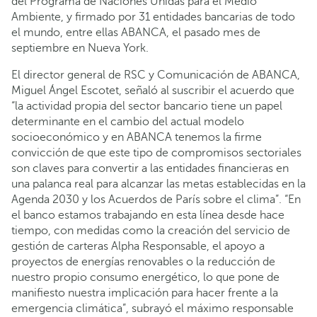
del Programa de Naciones Unidas para el Medio
Ambiente, y firmado por 31 entidades bancarias de todo
el mundo, entre ellas ABANCA, el pasado mes de
septiembre en Nueva York.
El director general de RSC y Comunicación de ABANCA,
Miguel Ángel Escotet, señaló al suscribir el acuerdo que
“la actividad propia del sector bancario tiene un papel
determinante en el cambio del actual modelo
socioeconómico y en ABANCA tenemos la firme
convicción de que este tipo de compromisos sectoriales
son claves para convertir a las entidades financieras en
una palanca real para alcanzar las metas establecidas en la
Agenda 2030 y los Acuerdos de París sobre el clima”. “En
el banco estamos trabajando en esta línea desde hace
tiempo, con medidas como la creación del servicio de
gestión de carteras Alpha Responsable, el apoyo a
proyectos de energías renovables o la reducción de
nuestro propio consumo energético, lo que pone de
manifiesto nuestra implicación para hacer frente a la
emergencia climática”, subrayó el máximo responsable