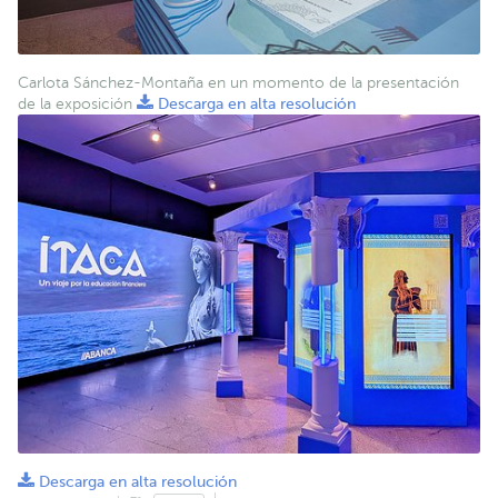
Carlota Sánchez-Montaña en un momento de la presentación
de la exposición
Descarga en alta resolución
Descarga en alta resolución