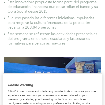
Esta innovadora propuesta forma parte del programa
de educación financiera que desarrollan el banco y su
Obra Social desde 2015
El curso pasado las diferentes iniciativas impulsadas
para mejorar la cultura financiera de la población
llegaron a 208.846 personas
Esta semana se refuerzan las actividades presenciales
del programa en centros escolares y las sesiones
formativas para personas mayores
Cookie Warning
ABANCA uses its own and third-party cookies both to improve your user
experience and to show you commercial content tailored to your
interests by analyzing your browsing habits. You can consult and
configure cookies according to your preferences by clicking on the