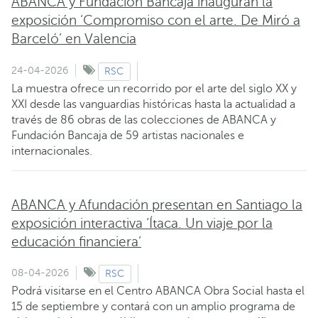
ABANCA y Fundación Bancaja inauguran la
exposición ‘Compromiso con el arte. De Miró a
Barceló’ en Valencia
24-04-2026
RSC
La muestra ofrece un recorrido por el arte del siglo XX y
XXI desde las vanguardias históricas hasta la actualidad a
través de 86 obras de las colecciones de ABANCA y
Fundación Bancaja de 59 artistas nacionales e
internacionales.
ABANCA y Afundación presentan en Santiago la
exposición interactiva ‘Ítaca. Un viaje por la
educación financiera’
08-04-2026
RSC
Podrá visitarse en el Centro ABANCA Obra Social hasta el
15 de septiembre y contará con un amplio programa de