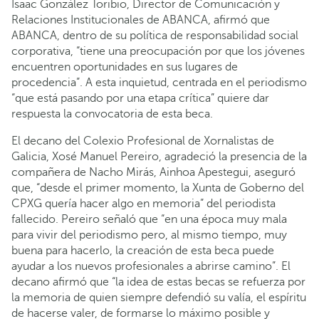
Isaac González Toribio, Director de Comunicación y
Relaciones Institucionales de ABANCA, afirmó que
ABANCA, dentro de su política de responsabilidad social
corporativa, “tiene una preocupación por que los jóvenes
encuentren oportunidades en sus lugares de
procedencia”. A esta inquietud, centrada en el periodismo
“que está pasando por una etapa crítica” quiere dar
respuesta la convocatoria de esta beca.
El decano del Colexio Profesional de Xornalistas de
Galicia, Xosé Manuel Pereiro, agradeció la presencia de la
compañera de Nacho Mirás, Ainhoa Apestegui, aseguró
que, “desde el primer momento, la Xunta de Goberno del
CPXG quería hacer algo en memoria” del periodista
fallecido. Pereiro señaló que “en una época muy mala
para vivir del periodismo pero, al mismo tiempo, muy
buena para hacerlo, la creación de esta beca puede
ayudar a los nuevos profesionales a abrirse camino”. El
decano afirmó que “la idea de estas becas se refuerza por
la memoria de quien siempre defendió su valía, el espíritu
de hacerse valer, de formarse lo máximo posible y