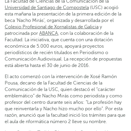
La Facultad de Ciencias de la Comunicación de la
Universidad de Santiago de Compostela
(USC) acogió
esta mañana la presentación de la primera edición de la
beca ‘Nacho Mirás’, organizada y desarrollada por el
Colexio Profesional de Xornalistas de Galicia
y
patrocinada por
ABANCA
, con la colaboración de la
Facultad. La iniciativa, que cuenta con una dotación
económica de 5.000 euros, apoyará proyectos
periodísticos de recién titulados en Periodismo o
Comunicación Audiovisual. La recepción de propuestas
está abierta hasta el 30 de junio de 2016.
El acto comenzó con la intervención de Xosé Ramón
Pousa, decano de la Facultad de Ciencias de la
Comunicación de la USC, quien destacó el “carácter
emblemático” de Nacho Mirás como periodista y como
profesor del centro durante seis años: “La profesión hay
que reinventarla y Nacho hizo mucho por ello”. Por esta
razón, anunció que la facultad inició los trámites para que
el aula de nformática número 2 lleve su nombre.