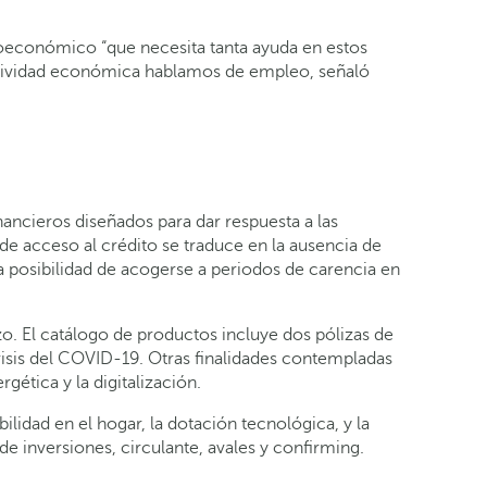
ocioeconómico “que necesita tanta ayuda en estos
tividad económica hablamos de empleo, señaló
ancieros diseñados para dar respuesta a las
 de acceso al crédito se traduce en la ausencia de
a posibilidad de acogerse a periodos de carencia en
zo. El catálogo de productos incluye dos pólizas de
crisis del COVID-19. Otras finalidades contempladas
gética y la digitalización.
lidad en el hogar, la dotación tecnológica, y la
de inversiones, circulante, avales y confirming.