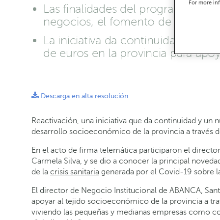
For more in
Las finalidades del programa inclu
negocios, el fomento de la digitali
La iniciativa da continuidad al P
de euros en la provincia para apo
Descarga en alta resolución
Reactivación, una iniciativa que da continuidad y un
desarrollo socioeconómico de la provincia a través d
En el acto de firma telemática participaron el direct
Carmela Silva, y se dio a conocer la principal noved
de la
crisis sanitaria
generada por el Covid-19 sobre la
El director de Negocio Institucional de ABANCA, Sant
apoyar al tejido socioeconómico de la provincia a tr
viviendo las pequeñas y medianas empresas como cons