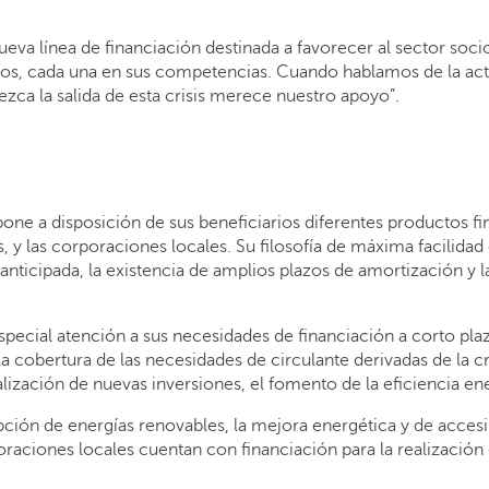
 nueva línea de financiación destinada a favorecer al sector s
os, cada una en sus competencias. Cuando hablamos de la ac
zca la salida de esta crisis merece nuestro apoyo”.
ne a disposición de sus beneficiarios diferentes productos fin
, y las corporaciones locales. Su filosofía de máxima facilidad
nticipada, la existencia de amplios plazos de amortización y l
pecial atención a sus necesidades de financiación a corto pla
 la cobertura de las necesidades de circulante derivadas de la 
lización de nuevas inversiones, el fomento de la eficiencia ener
ción de energías renovables, la mejora energética y de accesibi
oraciones locales cuentan con financiación para la realización 