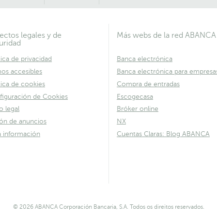
ectos legales y de
Más webs de la red ABANCA
uridad
tica de privacidad
Banca electrónica
os accesibles
Banca electrónica para empresa
tica de cookies
Compra de entradas
figuración de Cookies
Escogecasa
o legal
Bróker online
lón de anuncios
NX
a información
Cuentas Claras: Blog ABANCA
© 2026 ABANCA Corporación Bancaria, S.A. Todos os direitos reservados.