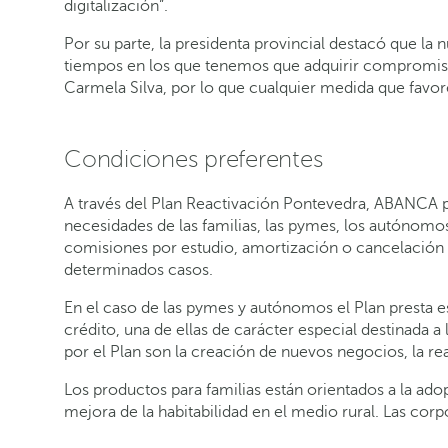
digitalización”.
Por su parte, la presidenta provincial destacó que la
tiempos en los que tenemos que adquirir compromis
Carmela Silva, por lo que cualquier medida que favore
Condiciones preferentes
A través del Plan Reactivación Pontevedra, ABANCA po
necesidades de las familias, las pymes, los autónomos
comisiones por estudio, amortización o cancelación a
determinados casos.
En el caso de las pymes y autónomos el Plan presta es
crédito, una de ellas de carácter especial destinada a
por el Plan son la creación de nuevos negocios, la rea
Los productos para familias están orientados a la adop
mejora de la habitabilidad en el medio rural. Las corp