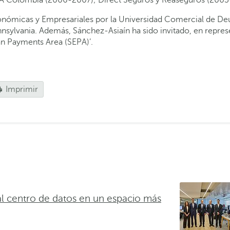
conómicas y Empresariales por la Universidad Comercial de De
sylvania. Además, Sánchez-Asiaín ha sido invitado, en represen
an Payments Area (SEPA)’.
Imprimir
al centro de datos en un espacio más