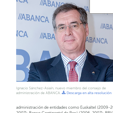
Ignacio Sánchez-Asiaín, nuevo miembro del consejo de
administración de ABANCA.
Descarga en alta resolución
administración de entidades como Euskaltel (2009-2
2007); Banco Continental de Perú (2006-2007); BB