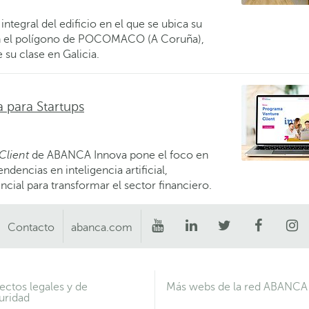
tegral del edificio en el que se ubica su
en el polígono de POCOMACO (A Coruña),
 su clase en Galicia.
 para Startups
Client
de ABANCA Innova pone el foco en
dencias en inteligencia artificial,
ial para transformar el sector financiero.
Contacto
abanca.com
ectos legales y de
Más webs de la red ABANCA
uridad