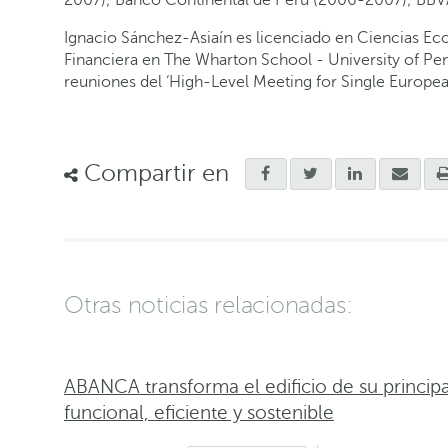
Ignacio Sánchez-Asiaín es licenciado en Ciencias E
Financiera en The Wharton School - University of Penn
reuniones del ‘High-Level Meeting for Single Europe
Compartir en
Otras noticias relacionadas:
ABANCA transforma el edificio de su princip
funcional, eficiente y sostenible