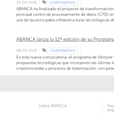
30-04-2026
CORPORATIVO
ABANCA ha finalizado el proyecto de transformación in
principal centro de procesamiento de datos (CPD) 
una de las principales infraestructuras tecnológicas de
ABANCA lanza la 12ª edición de su Programa
08-04-2026
CORPORATIVO
En esta nueva convocatoria, el programa de
Venture 
propuestas tecnológicas que incorporen las últimas ten
criptomonedas y procesos de tokenización, con potenc
Sobre ABANCA
Asp
seg