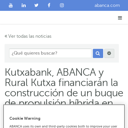
abanca.com
Ver todas las noticias
Kutxabank, ABANCA y
Rural Kutxa financiarán la
construcción de un buque
de propulsión híbrida en
Astilleros Murueta
Cookie Warning
ABANCA uses its own and third-party cookies both to improve your user