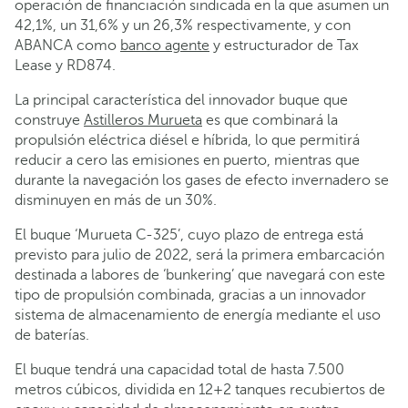
operación de financiación sindicada en la que asumen un
42,1%, un 31,6% y un 26,3% respectivamente, y con
ABANCA como
banco agente
y estructurador de Tax
Lease y RD874.
La principal característica del innovador buque que
construye
Astilleros Murueta
es que combinará la
propulsión eléctrica diésel e híbrida, lo que permitirá
reducir a cero las emisiones en puerto, mientras que
durante la navegación los gases de efecto invernadero se
disminuyen en más de un 30%.
El buque ‘Murueta C-325’, cuyo plazo de entrega está
previsto para julio de 2022, será la primera embarcación
destinada a labores de ‘bunkering’ que navegará con este
tipo de propulsión combinada, gracias a un innovador
sistema de almacenamiento de energía mediante el uso
de baterías.
El buque tendrá una capacidad total de hasta 7.500
metros cúbicos, dividida en 12+2 tanques recubiertos de