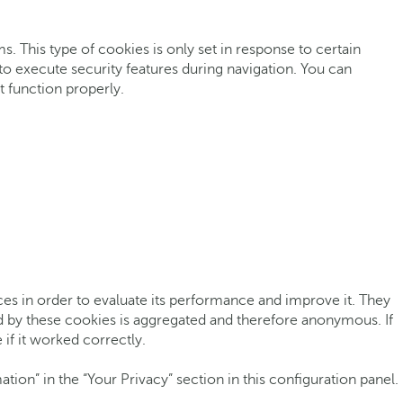
. This type of cookies is only set in response to certain
r to execute security features during navigation. You can
t function properly.
rces in order to evaluate its performance and improve it. They
d by these cookies is aggregated and therefore anonymous. If
if it worked correctly.
ion” in the “Your Privacy” section in this configuration panel.