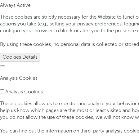
Always Active
These cookies are strictly necessary for the Website to functio
actions you take (e.g., setting your privacy preferences, loggin
configure your browser to block or alert you to the presence o
By using these cookies, no personal data is collected or stored,
Cookies Details
Analysis Cookies
Analysis Cookies
These cookies allow us to monitor and analyze your behavior on
help us know which pages are the most or least visited and ho
you do not allow the use of these cookies, we will not know wh
You can find out the information on third-party analysis cookie