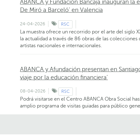
ABANCA y Fundación Bancaja inauguran la e
De Miró a Barceló’ en Valencia
24-04-2026
RSC
La muestra ofrece un recorrido por el arte del siglo X
la actualidad a través de 86 obras de las coleccion
artistas nacionales e internacionales.
ABANCA y Afundación presentan en Santiago l
viaje por la educación financiera’
08-04-2026
RSC
Podrá visitarse en el Centro ABANCA Obra Social has
amplio programa de visitas guiadas para público gener