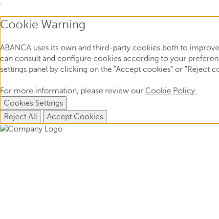
.
Cookie Warning
ABANCA uses its own and third-party cookies both to improve 
can consult and configure cookies according to your preference
settings panel by clicking on the "Accept cookies" or "Reject c
For more information, please review our
Cookie Policy.
Cookies Settings
Reject All
Accept Cookies