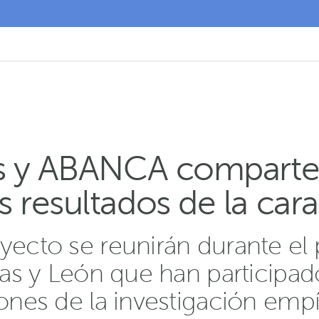
rs y ABANCA comparte
 resultados de la car
oyecto se reunirán durante e
ias y León que han participado
ones de la investigación empí