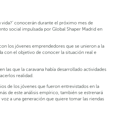
tu vida?’ conocerán durante el próximo mes de
iento social impulsada por Global Shaper Madrid en
 con los jóvenes emprendedores que se unieron a la
a con el objetivo de conocer la situación real e
 las que la caravana había desarrollado actividades
cerlos realidad.
nios de los jóvenes que fueron entrevistados en la
s de este análisis empírico, también se estrenará
 voz a una generación que quiere tomar las riendas