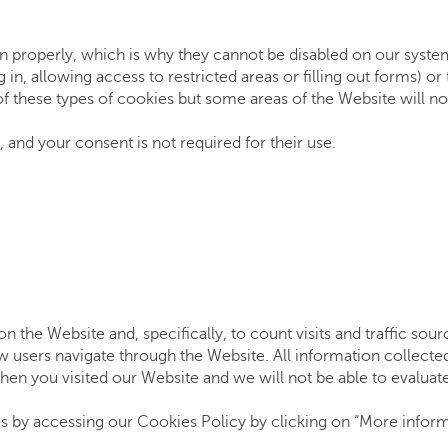
n properly, which is why they cannot be disabled on our systems
g in, allowing access to restricted areas or filling out forms) o
f these types of cookies but some areas of the Website will no
 and your consent is not required for their use.
 the Website and, specifically, to count visits and traffic sou
w users navigate through the Website. All information collecte
en you visited our Website and we will not be able to evaluate 
s by accessing our Cookies Policy by clicking on “More informat