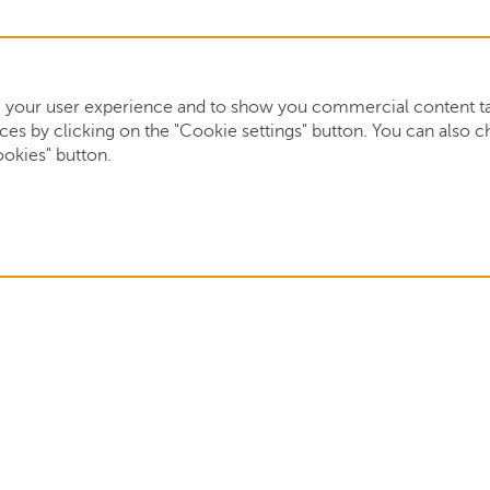
your user experience and to show you commercial content tail
s by clicking on the "Cookie settings" button. You can also cho
ookies" button.