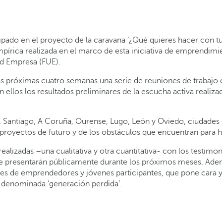
icipado en el proyecto de la caravana ‘¿Qué quieres hacer con 
pírica realizada en el marco de esta iniciativa de emprendim
d Empresa (FUE).
s próximas cuatro semanas una serie de reuniones de trabajo
ellos los resultados preliminares de la escucha activa realizad
Santiago, A Coruña, Ourense, Lugo, León y Oviedo, ciudades en
royectos de futuro y de los obstáculos que encuentran para ha
ealizadas –una cualitativa y otra cuantitativa- con los testimo
se presentarán públicamente durante los próximos meses. Ademá
es de emprendedores y jóvenes participantes, que pone cara y
a denominada ‘generación perdida’.