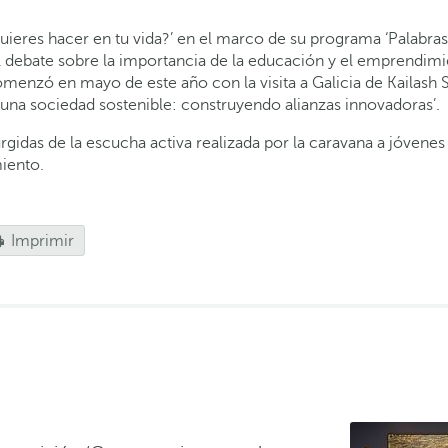
eres hacer en tu vida?’ en el marco de su programa ‘Palabras p
l debate sobre la importancia de la educación y el emprendimie
 comenzó en mayo de este año con la visita a Galicia de Kailash
una sociedad sostenible: construyendo alianzas innovadoras’.
das de la escucha activa realizada por la caravana a jóvenes 
iento.
Imprimir