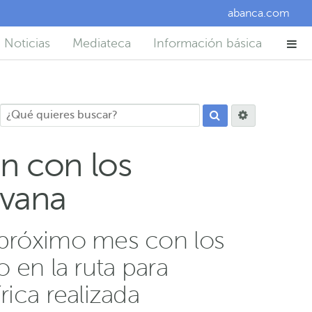
abanca.com
Noticias
Mediateca
Información básica
n con los
avana
l próximo mes con los
 en la ruta para
rica realizada