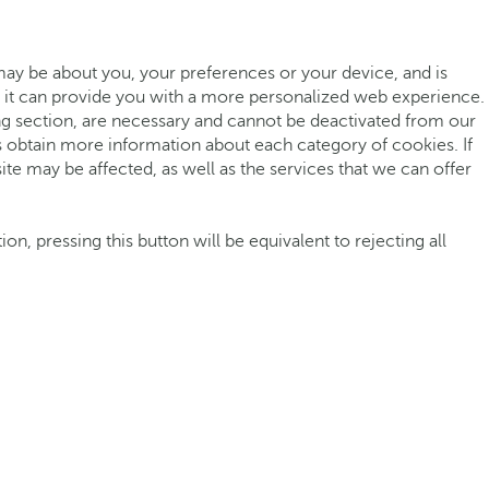
may be about you, your preferences or your device, and is
ut it can provide you with a more personalized web experience.
ing section, are necessary and cannot be deactivated from our
as obtain more information about each category of cookies. If
e may be affected, as well as the services that we can offer
n, pressing this button will be equivalent to rejecting all