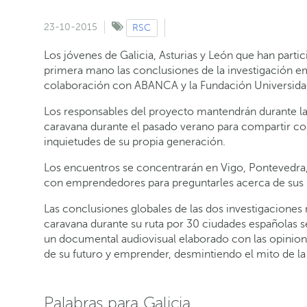
23-10-2015
RSC
Los jóvenes de Galicia, Asturias y León que han part
primera mano las conclusiones de la investigación em
colaboración con ABANCA y la Fundación Universida
Los responsables del proyecto mantendrán durante la
caravana durante el pasado verano para compartir con 
inquietudes de su propia generación.
Los encuentros se concentrarán en Vigo, Pontevedra, 
con emprendedores para preguntarles acerca de sus p
Las conclusiones globales de las dos investigaciones r
caravana durante su ruta por 30 ciudades españolas 
un documental audiovisual elaborado con las opinion
de su futuro y emprender, desmintiendo el mito de l
Palabras para Galicia