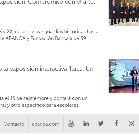
xposición ‘Compromiso con el arte.
X y XXI desde las vanguardias históricas hasta
es de ABANCA y Fundación Bancaja de 59
a exposición interactiva ‘Ítaca. Un
ta el 15 de septiembre y contará con un
al y otro específico para escolares.
Contacto
abanca.com