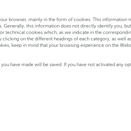
your browser, mainly in the form of cookies. This information 
. Generally, this information does not directly identify you, b
 for technical cookies which, as we indicate in the correspond
y clicking on the different headings of each category, as well 
kies, keep in mind that your browsing experience on the Websit
 you have made will be saved. If you have not activated any optio