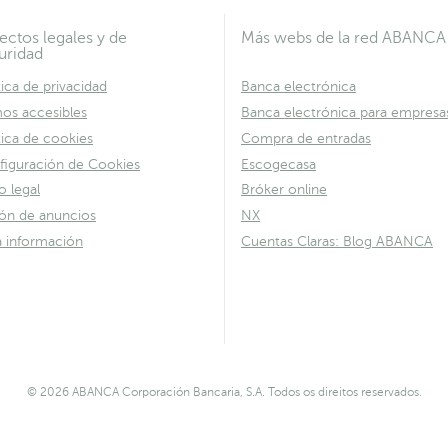
ectos legales y de
Más webs de la red ABANCA
uridad
tica de privacidad
Banca electrónica
os accesibles
Banca electrónica para empresa
tica de cookies
Compra de entradas
figuración de Cookies
Escogecasa
o legal
Bróker online
lón de anuncios
NX
a información
Cuentas Claras: Blog ABANCA
© 2026 ABANCA Corporación Bancaria, S.A. Todos os direitos reservados.