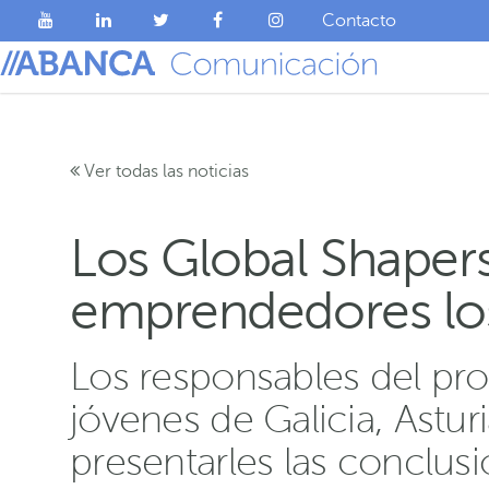
Contacto
Ver todas las noticias
Los Global Shape
emprendedores los
Los responsables del pr
jóvenes de Galicia, Astur
presentarles las conclusi