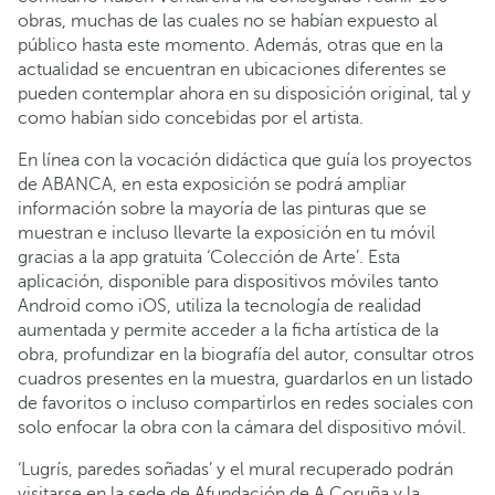
obras, muchas de las cuales no se habían expuesto al
público hasta este momento. Además, otras que en la
actualidad se encuentran en ubicaciones diferentes se
pueden contemplar ahora en su disposición original, tal y
como habían sido concebidas por el artista.
En línea con la vocación didáctica que guía los proyectos
de ABANCA, en esta exposición se podrá ampliar
información sobre la mayoría de las pinturas que se
muestran e incluso llevarte la exposición en tu móvil
gracias a la app gratuita ‘Colección de Arte’. Esta
aplicación, disponible para dispositivos móviles tanto
Android como iOS, utiliza la tecnología de realidad
aumentada y permite acceder a la ficha artística de la
obra, profundizar en la biografía del autor, consultar otros
cuadros presentes en la muestra, guardarlos en un listado
de favoritos o incluso compartirlos en redes sociales con
solo enfocar la obra con la cámara del dispositivo móvil.
‘Lugrís, paredes soñadas’ y el mural recuperado podrán
visitarse en la sede de Afundación de A Coruña y la