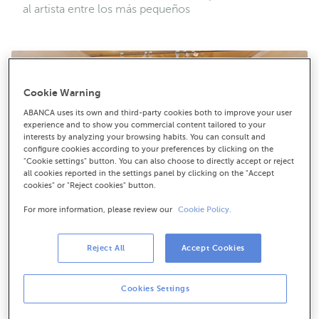
al artista entre los más pequeños
Cookie Warning
ABANCA uses its own and third-party cookies both to improve your user
experience and to show you commercial content tailored to your
interests by analyzing your browsing habits. You can consult and
configure cookies according to your preferences by clicking on the
"Cookie settings" button. You can also choose to directly accept or reject
all cookies reported in the settings panel by clicking on the "Accept
cookies" or "Reject cookies" button.
For more information, please review our
Cookie Policy.
Reject All
Accept Cookies
Descarga en alta resolución
Cookies Settings
07-04-2017
RSC