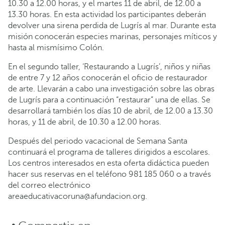
10.30 a 12.00 horas, y el martes 11 de abril, de 12.00 a
13.30 horas. En esta actividad los participantes deberán
devolver una sirena perdida de Lugrís al mar. Durante esta
misión conocerán especies marinas, personajes míticos y
hasta al mismísimo Colón.
En el segundo taller, ‘Restaurando a Lugrís’, niños y niñas
de entre 7 y 12 años conocerán el oficio de restaurador
de arte. Llevarán a cabo una investigación sobre las obras
de Lugrís para a continuación “restaurar” una de ellas. Se
desarrollará también los días 10 de abril, de 12.00 a 13.30
horas, y 11 de abril, de 10.30 a 12.00 horas.
Después del periodo vacacional de Semana Santa
continuará el programa de talleres dirigidos a escolares.
Los centros interesados en esta oferta didáctica pueden
hacer sus reservas en el teléfono 981 185 060 o a través
del correo electrónico
areaeducativacoruna@afundacion.org.