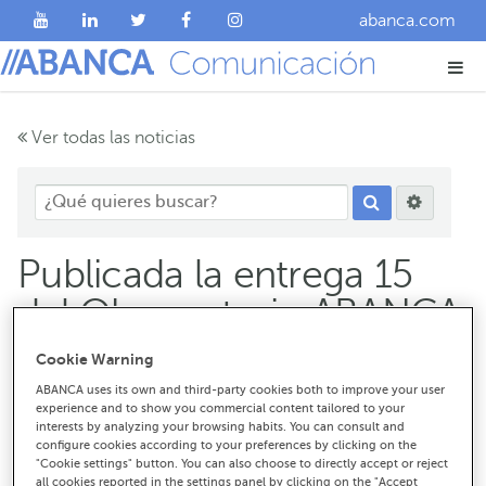
abanca.com
Ver todas las noticias
Publicada la entrega 15
del Observatorio ABANCA
by IESIDE
Cookie Warning
ABANCA uses its own and third-party cookies both to improve your user
experience and to show you commercial content tailored to your
interests by analyzing your browsing habits. You can consult and
configure cookies according to your preferences by clicking on the
"Cookie settings" button. You can also choose to directly accept or reject
all cookies reported in the settings panel by clicking on the "Accept