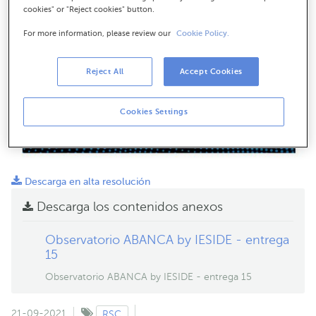
cookies" or "Reject cookies" button.
For more information, please review our
Cookie Policy.
Reject All
Accept Cookies
Cookies Settings
Descarga en alta resolución
Descarga los contenidos anexos
Observatorio ABANCA by IESIDE - entrega
15
Observatorio ABANCA by IESIDE - entrega 15
21-09-2021
RSC