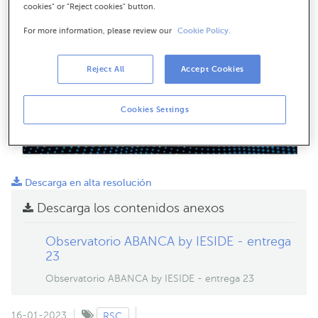
cookies" or "Reject cookies" button.
For more information, please review our
Cookie Policy.
Reject All
Accept Cookies
Cookies Settings
Descarga en alta resolución
Descarga los contenidos anexos
Observatorio ABANCA by IESIDE - entrega
23
Observatorio ABANCA by IESIDE - entrega 23
16-01-2023
RSC