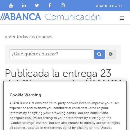
abanca.com
Ver todas las noticias
Publicada la entrega 23
del Observatorio ABANCA
by IESIDE
Cookie Warning
ABANCA uses its own and third-party cookies both to improve your user
experience and to show you commercial content tailored to your
interests by analyzing your browsing habits. You can consult and
configure cookies according to your preferences by clicking on the
"Cookie settings" button. You can also choose to directly accept or reject
all cookies reported in the settings panel by clicking on the "Accept