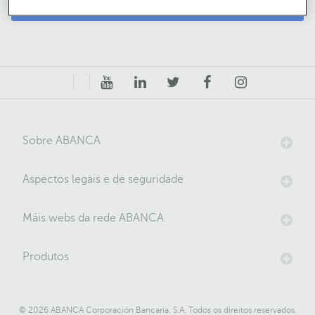
Volta á portada
Sobre ABANCA
Aspectos legais e de seguridade
Máis webs da rede ABANCA
Produtos
© 2026 ABANCA Corporación Bancaria, S.A. Todos os direitos reservados.