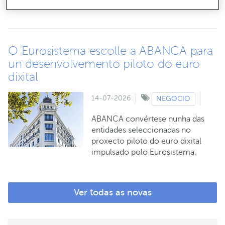
Clodio en Leiro (Ourense).
O Eurosistema escolle a ABANCA para
un desenvolvemento piloto do euro
dixital
14-07-2026
NEGOCIO
ABANCA convértese nunha das
entidades seleccionadas no
proxecto piloto do euro dixital
impulsado polo Eurosistema.
Ver todas as novas