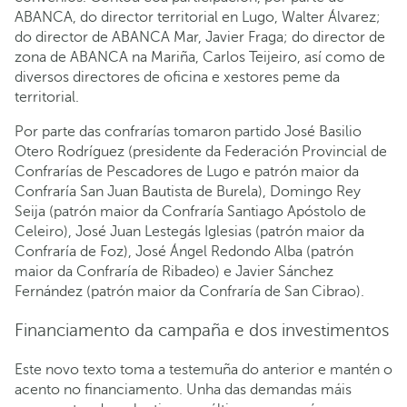
ABANCA, do director territorial en Lugo, Walter Álvarez;
do director de ABANCA Mar, Javier Fraga; do director de
zona de ABANCA na Mariña, Carlos Teijeiro, así como de
diversos directores de oficina e xestores peme da
territorial.
Por parte das confrarías tomaron partido José Basilio
Otero Rodríguez (presidente da Federación Provincial de
Confrarías de Pescadores de Lugo e patrón maior da
Confraría San Juan Bautista de Burela), Domingo Rey
Seija (patrón maior da Confraría Santiago Apóstolo de
Celeiro), José Juan Lestegás Iglesias (patrón maior da
Confraría de Foz), José Ángel Redondo Alba (patrón
maior da Confraría de Ribadeo) e Javier Sánchez
Fernández (patrón maior da Confraría de San Cibrao).
Financiamento da campaña e dos investimentos
Este novo texto toma a testemuña do anterior e mantén o
acento no financiamento. Unha das demandas máis