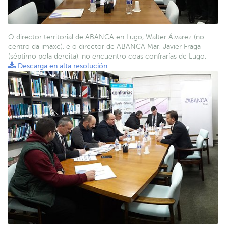
O director territorial de ABANCA en Lugo, Walter Álvarez (no
centro da imaxe), e o director de ABANCA Mar, Javier Fraga
(séptimo pola dereita), no encuentro coas confrarías de Lugo.
Descarga en alta resolución