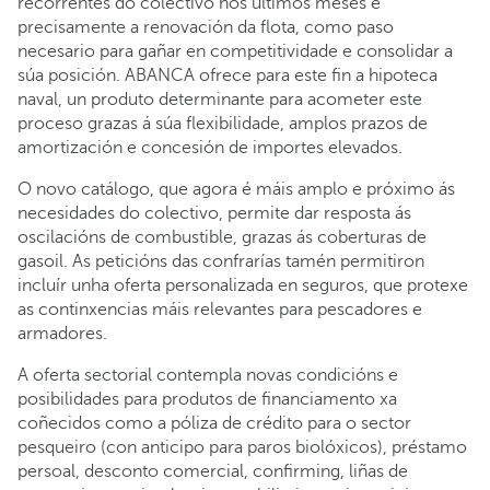
recorrentes do colectivo nos últimos meses é
precisamente a renovación da flota, como paso
necesario para gañar en competitividade e consolidar a
súa posición. ABANCA ofrece para este fin a hipoteca
naval, un produto determinante para acometer este
proceso grazas á súa flexibilidade, amplos prazos de
amortización e concesión de importes elevados.
O novo catálogo, que agora é máis amplo e próximo ás
necesidades do colectivo, permite dar resposta ás
oscilacións de combustible, grazas ás coberturas de
gasoil. As peticións das confrarías tamén permitiron
incluír unha oferta personalizada en seguros, que protexe
as continxencias máis relevantes para pescadores e
armadores.
A oferta sectorial contempla novas condicións e
posibilidades para produtos de financiamento xa
coñecidos como a póliza de crédito para o sector
pesqueiro (con anticipo para paros biolóxicos), préstamo
persoal, desconto comercial, confirming, liñas de