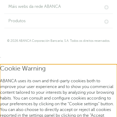
Máis webs da rede ABANCA
Produtos
© 2026 ABANCA Corporación Bancaria, S.A. Todos os direitos reservados.
.
Cookie Warning
ABANCA uses its own and third-party cookies both to
improve your user experience and to show you commercial
content tailored to your interests by analyzing your browsing
habits. You can consult and configure cookies according to
your preferences by clicking on the "Cookie settings" button.
You can also choose to directly accept or reject all cookies
reported in the settings panel by clicking on the "Accept