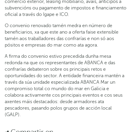
comercio exterior, leasing mobiliario, avais, anticipos a
subvencións ou pagamento de impostos e financiamento
oficial a través do Igape e ICO.
O convenio renovado tamén medra en número de
beneficiarios, xa que este ano a oferta faise extensible
tamén aos traballadores das confrarías e non só aos
pósitos e empresas do mar como ata agora.
A firma do convenio estivo precedida dunha mesa
redonda na que os representantes de ABANCA e das
confrarías debateron sobre os principais retos e
oportunidades do sector. A entidade financeira mantén a
través da súa unidade especializada ABANCA Mar un
compromiso total co mundo do mar en Galicia e
colabora activamente cos principais eventos e cos seus
axentes máis destacados: desde armadores ata
pescadores, pasando polos grupos de acción local
(GALP).