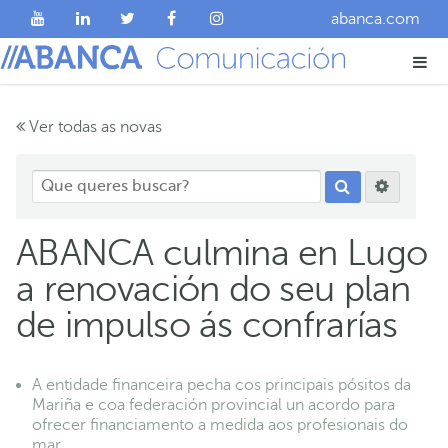
abanca.com
Ver todas as novas
ABANCA culmina en Lugo
a renovación do seu plan
de impulso ás confrarías
A entidade financeira pecha cos principais pósitos da
Mariña e coa federación provincial un acordo para
ofrecer financiamento a medida aos profesionais do
mar