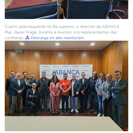
Cuarto pola esquerda na fila superior, o director de ABANCA
Mar, Javier Fraga, durante a reunión cos representantes das
confrarías.
Descarga en alta resolución