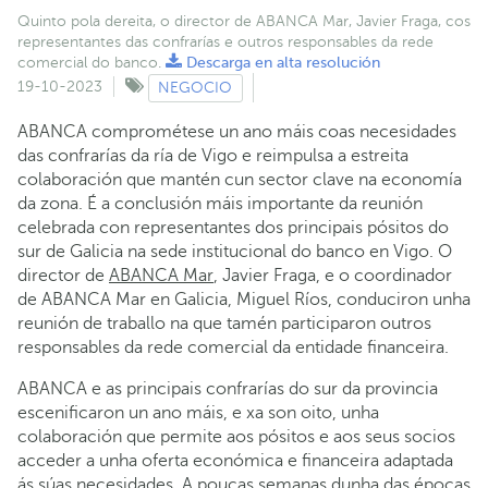
Quinto pola dereita, o director de ABANCA Mar, Javier Fraga, cos
representantes das confrarías e outros responsables da rede
comercial do banco.
Descarga en alta resolución
19-10-2023
NEGOCIO
ABANCA comprométese un ano máis coas necesidades
das confrarías da ría de Vigo e reimpulsa a estreita
colaboración que mantén cun sector clave na economía
da zona. É a conclusión máis importante da reunión
celebrada con representantes dos principais pósitos do
sur de Galicia na sede institucional do banco en Vigo. O
director de
ABANCA Mar
, Javier Fraga, e o coordinador
de ABANCA Mar en Galicia, Miguel Ríos, conduciron unha
reunión de traballo na que tamén participaron outros
responsables da rede comercial da entidade financeira.
ABANCA e as principais confrarías do sur da provincia
escenificaron un ano máis, e xa son oito, unha
colaboración que permite aos pósitos e aos seus socios
acceder a unha oferta económica e financeira adaptada
ás súas necesidades. A poucas semanas dunha das épocas