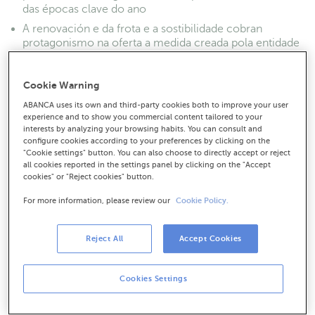
das épocas clave do ano
A renovación e da frota e a sostibilidade cobran
protagonismo na oferta a medida creada pola entidade
para reforzar a competitividade do colectivo
As confrarías alertan da falta de relevo xeracional e
Cookie Warning
reclaman máis apoio á pesca tradicional e iniciativas
para fomentar o consumo de peixe
ABANCA uses its own and third-party cookies both to improve your user
experience and to show you commercial content tailored to your
interests by analyzing your browsing habits. You can consult and
configure cookies according to your preferences by clicking on the
"Cookie settings" button. You can also choose to directly accept or reject
all cookies reported in the settings panel by clicking on the "Accept
cookies" or "Reject cookies" button.
For more information, please review our
Cookie Policy.
Reject All
Accept Cookies
Cookies Settings