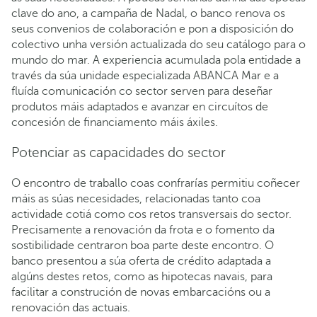
clave do ano, a campaña de Nadal, o banco renova os
seus convenios de colaboración e pon a disposición do
colectivo unha versión actualizada do seu catálogo para o
mundo do mar. A experiencia acumulada pola entidade a
través da súa unidade especializada ABANCA Mar e a
fluída comunicación co sector serven para deseñar
produtos máis adaptados e avanzar en circuítos de
concesión de financiamento máis áxiles.
Potenciar as capacidades do sector
O encontro de traballo coas confrarías permitiu coñecer
máis as súas necesidades, relacionadas tanto coa
actividade cotiá como cos retos transversais do sector.
Precisamente a renovación da frota e o fomento da
sostibilidade centraron boa parte deste encontro. O
banco presentou a súa oferta de crédito adaptada a
algúns destes retos, como as hipotecas navais, para
facilitar a construción de novas embarcacións ou a
renovación das actuais.