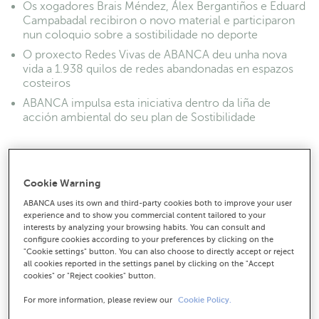
Os xogadores Brais Méndez, Álex Bergantiños e Eduard
Campabadal recibiron o novo material e participaron
nun coloquio sobre a sostibilidade no deporte
O proxecto Redes Vivas de ABANCA deu unha nova
vida a 1.938 quilos de redes abandonadas en espazos
costeiros
ABANCA impulsa esta iniciativa dentro da liña de
acción ambiental do seu plan de Sostibilidade
Cookie Warning
ABANCA uses its own and third-party cookies both to improve your user
experience and to show you commercial content tailored to your
interests by analyzing your browsing habits. You can consult and
configure cookies according to your preferences by clicking on the
"Cookie settings" button. You can also choose to directly accept or reject
all cookies reported in the settings panel by clicking on the "Accept
cookies" or "Reject cookies" button.
For more information, please review our
Cookie Policy.