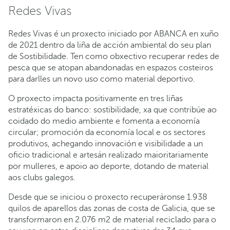
Redes Vivas
Redes Vivas é un proxecto iniciado por ABANCA en xuño
de 2021 dentro da liña de acción ambiental do seu plan
de Sostibilidade. Ten como obxectivo recuperar redes de
pesca que se atopan abandonadas en espazos costeiros
para darlles un novo uso como material deportivo.
O proxecto impacta positivamente en tres liñas
estratéxicas do banco: sostibilidade, xa que contribúe ao
coidado do medio ambiente e fomenta a economía
circular; promoción da economía local e os sectores
produtivos, achegando innovación e visibilidade a un
oficio tradicional e artesán realizado maioritariamente
por mulleres, e apoio ao deporte, dotando de material
aos clubs galegos.
Desde que se iniciou o proxecto recuperáronse 1.938
quilos de aparellos das zonas de costa de Galicia, que se
transformaron en 2.076 m2 de material reciclado para o