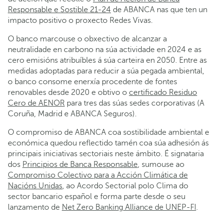
Responsable e Sostible 21-24
de ABANCA nas que ten un
impacto positivo o proxecto Redes Vivas.
O banco marcouse o obxectivo de alcanzar a
neutralidade en carbono na súa actividade en 2024 e as
cero emisións atribuíbles á súa carteira en 2050. Entre as
medidas adoptadas para reducir a súa pegada ambiental,
o banco consome enerxía procedente de fontes
renovables desde 2020 e obtivo o
certificado Residuo
Cero de AENOR
para tres das súas sedes corporativas (A
Coruña, Madrid e ABANCA Seguros).
O compromiso de ABANCA coa sostibilidade ambiental e
económica quedou reflectido tamén coa súa adhesión ás
principais iniciativas sectoriais neste ámbito. É signataria
dos
Principios de Banca Responsable
, sumouse ao
Compromiso Colectivo para a Acción Climática de
Nacións Unidas
, ao Acordo Sectorial polo Clima do
sector bancario español e forma parte desde o seu
lanzamento de
Net Zero Banking Alliance de UNEP-FI
.