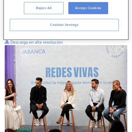
Reject All
Accept Cookies
Cookies Settings
De esquerda a dereita, Brais Méndez, Susana Ortiz, Eduard
Campabadal, Ángeles Millet, Álex Bergantiños e María García.
Descarga en alta resolución