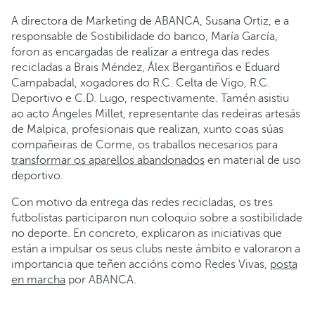
A directora de Marketing de ABANCA, Susana Ortiz, e a
responsable de Sostibilidade do banco, María García,
foron as encargadas de realizar a entrega das redes
recicladas a Brais Méndez, Álex Bergantiños e Eduard
Campabadal, xogadores do R.C. Celta de Vigo, R.C.
Deportivo e C.D. Lugo, respectivamente. Tamén asistiu
ao acto Ángeles Millet, representante das redeiras artesás
de Malpica, profesionais que realizan, xunto coas súas
compañeiras de Corme, os traballos necesarios para
transformar os aparellos abandonados
en material de uso
deportivo.
Con motivo da entrega das redes recicladas, os tres
futbolistas participaron nun coloquio sobre a sostibilidade
no deporte. En concreto, explicaron as iniciativas que
están a impulsar os seus clubs neste ámbito e valoraron a
importancia que teñen accións como Redes Vivas,
posta
en marcha
por ABANCA.