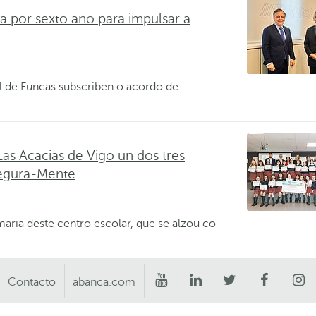
por sexto ano para impulsar a
l de Funcas subscriben o acordo de
s Acacias de Vigo un dos tres
Segura-Mente
aria deste centro escolar, que se alzou co
Contacto
abanca.com