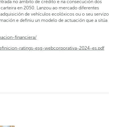
centrada no ámbito de crédito e na consecución dos
a carteira en 2050. Lanzou ao mercado diferentes
 adquisición de vehículos ecolóxicos ou o seu servizo
ormación e definiu un modelo de actuación que a sitúa
acion-financiera/
finicion-ratings-esg-webcorporativa-2024-es.pdf