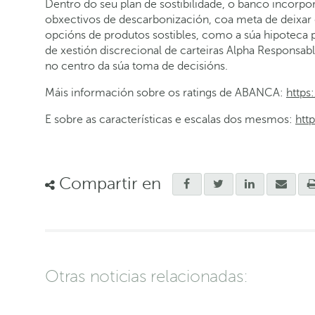
Dentro do seu plan de sostibilidade, o banco incorpo
obxectivos de descarbonización, coa meta de deixar d
opcións de produtos sostibles, como a súa hipoteca p
de xestión discrecional de carteiras Alpha Responsabl
no centro da súa toma de decisións.
Máis información sobre os ratings de ABANCA:
https
E sobre as características e escalas dos mesmos:
htt
Compartir en
Otras noticias relacionadas: