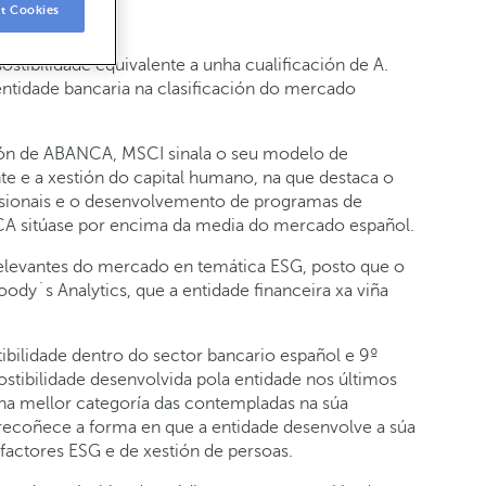
t Cookies
stibilidade equivalente a unha cualificación de A.
entidade bancaria na clasificación do mercado
ación de ABANCA, MSCI sinala o seu modelo de
e e a xestión do capital humano, na que destaca o
esionais e o desenvolvemento de programas de
ANCA sitúase por encima da media do mercado español.
relevantes do mercado en temática ESG, posto que o
ody´s Analytics, que a entidade financeira xa viña
ibilidade dentro do sector bancario español e 9º
sostibilidade desenvolvida pola entidade nos últimos
na mellor categoría das contempladas na súa
ecoñece a forma en que a entidade desenvolve a súa
factores ESG e de xestión de persoas.