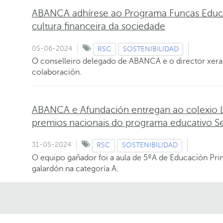
ABANCA adhírese ao Programa Funcas Educa 
cultura financeira da sociedade
05-06-2024
RSC
SOSTENIBILIDAD
O conselleiro delegado de ABANCA e o director xera
colaboración.
ABANCA e Afundación entregan ao colexio La
premios nacionais do programa educativo 
31-05-2024
RSC
SOSTENIBILIDAD
O equipo gañador foi a aula de 5ºA de Educación Prim
galardón na categoría A.