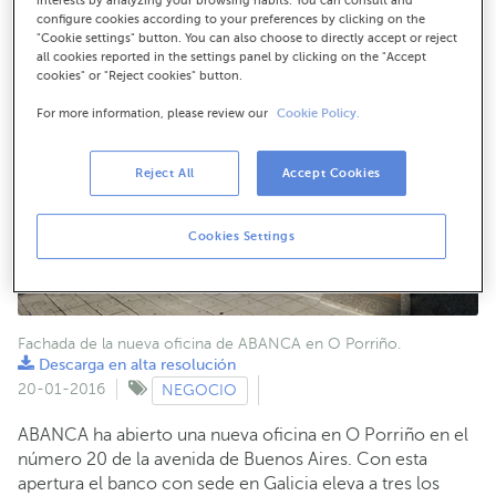
interests by analyzing your browsing habits. You can consult and
configure cookies according to your preferences by clicking on the
"Cookie settings" button. You can also choose to directly accept or reject
all cookies reported in the settings panel by clicking on the "Accept
cookies" or "Reject cookies" button.
For more information, please review our
Cookie Policy.
Reject All
Accept Cookies
Cookies Settings
Fachada de la nueva oficina de ABANCA en O Porriño.
Descarga en alta resolución
20-01-2016
NEGOCIO
ABANCA ha abierto una nueva oficina en O Porriño en el
número 20 de la avenida de Buenos Aires. Con esta
apertura el banco con sede en Galicia eleva a tres los