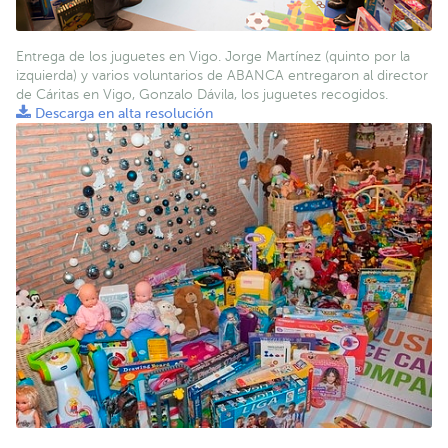
Entrega de los juguetes en Vigo. Jorge Martínez (quinto por la
izquierda) y varios voluntarios de ABANCA entregaron al director
de Cáritas en Vigo, Gonzalo Dávila, los juguetes recogidos.
Descarga en alta resolución