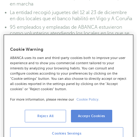
en marcha
La entidad recogió juguetes del 12 al 23 de diciembre
en dos locales que el banco habilitó en Vigo y A Coruña
95 empleados y empleadas de ABANCA estuvieron
como voluntarios atendiendo los locales en los que se
recogieron los juguetes
Cookie Warning
ABANCA uses its own and third-party cookies both to improve your user
experience and to show you commercial content tailored to your
interests by analyzing your browsing habits. You can consult and
configure cookies according to your preferences by clicking on the
"Cookie settings" button. You can also choose to directly accept or reject
all cookies reported in the settings panel by clicking on the "Accept
cookies" or "Reject cookies" button.
For more information, please review our
Cookie Policy.
Reject All
Accept Cookies
Cookies Settings