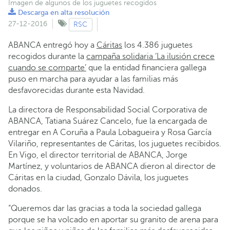
Imagen de algunos de los juguetes recogidos
Descarga en alta resolución
27-12-2016
RSC
ABANCA entregó hoy a
Cáritas
los 4.386 juguetes
recogidos durante la
campaña solidaria ‘La ilusión crece
cuando se comparte’
que la entidad financiera gallega
puso en marcha para ayudar a las familias más
desfavorecidas durante esta Navidad.
La directora de Responsabilidad Social Corporativa de
ABANCA, Tatiana Suárez Cancelo, fue la encargada de
entregar en A Coruña a Paula Lobagueira y Rosa García
Vilariño, representantes de Cáritas, los juguetes recibidos.
En Vigo, el director territorial de ABANCA, Jorge
Martínez, y voluntarios de ABANCA dieron al director de
Cáritas en la ciudad, Gonzalo Dávila, los juguetes
donados.
“Queremos dar las gracias a toda la sociedad gallega
porque se ha volcado en aportar su granito de arena para