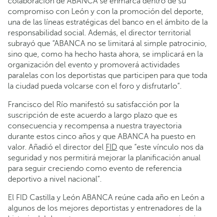
colaboración de ABANCA se enmarca dentro de su
compromiso con León y con la promoción del deporte,
una de las líneas estratégicas del banco en el ámbito de la
responsabilidad social. Además, el director territorial
subrayó que “ABANCA no se limitará al simple patrocinio,
sino que, como ha hecho hasta ahora, se implicará en la
organización del evento y promoverá actividades
paralelas con los deportistas que participen para que toda
la ciudad pueda volcarse con el foro y disfrutarlo”.
Francisco del Río manifestó su satisfacción por la
suscripción de este acuerdo a largo plazo que es
consecuencia y recompensa a nuestra trayectoria
durante estos cinco años y que ABANCA ha puesto en
valor. Añadió el director del
FID
que “este vínculo nos da
seguridad y nos permitirá mejorar la planificación anual
para seguir creciendo como evento de referencia
deportivo a nivel nacional”.
El FID Castilla y León ABANCA reúne cada año en León a
algunos de los mejores deportistas y entrenadores de la