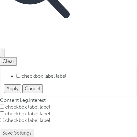
Clear
checkbox label
label
Apply
Cancel
Consent
Leg.Interest
checkbox label
label
checkbox label
label
checkbox label
label
Save Settings