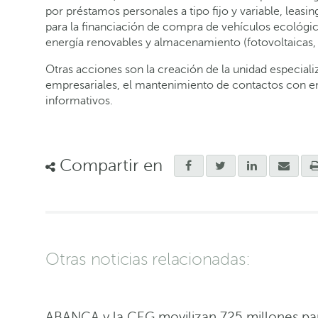
por préstamos personales a tipo fijo y variable, leasin
para la financiación de compra de vehículos ecológico
energía renovables y almacenamiento (fotovoltaicas,
Otras acciones son la creación de la unidad especial
empresariales, el mantenimiento de contactos con e
informativos.
Compartir en
Otras noticias relacionadas:
ABANCA y la CEG movilizan 725 millones para