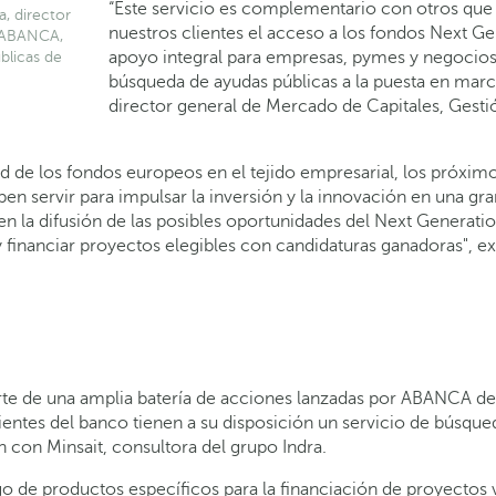
“Este servicio es complementario con otros que 
, director
nuestros clientes el acceso a los fondos Next 
e ABANCA,
apoyo integral para empresas, pymes y negocios 
blicas de
búsqueda de ayudas públicas a la puesta en march
director general de Mercado de Capitales, Gesti
ad de los fondos europeos en el tejido empresarial, los próxi
 servir para impulsar la inversión y la innovación en una gr
o en la difusión de las posibles oportunidades del Next Genera
financiar proyectos elegibles con candidaturas ganadoras", exp
parte de una amplia batería de acciones lanzadas por ABANCA
lientes del banco tienen a su disposición un servicio de búsqu
con Minsait, consultora del grupo Indra.
 de productos específicos para la financiación de proyectos