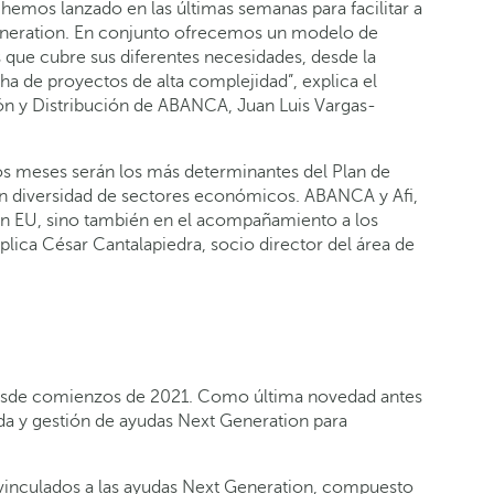
hemos lanzado en las últimas semanas para facilitar a
Generation. En conjunto ofrecemos un modelo de
que cubre sus diferentes necesidades, desde la
a de proyectos de alta complejidad”, explica el
ón y Distribución de ABANCA, Juan Luis Vargas-
mos meses serán los más determinantes del Plan de
an diversidad de sectores económicos. ABANCA y Afi,
tion EU, sino también en el acompañamiento a los
lica César Cantalapiedra, socio director del área de
 desde comienzos de 2021. Como última novedad antes
eda y gestión de ayudas Next Generation para
 vinculados a las ayudas Next Generation, compuesto