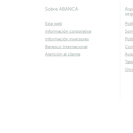
Sobre ABANCA
Asp
seg
Esta web
Polí
Información corporativa
Som
Información inversores
Polí
Banesco Internacional
Con
Atención al cliente
Avis
Tab
Otr
.