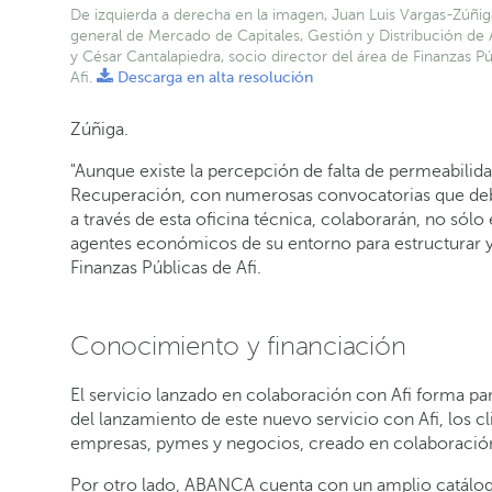
De izquierda a derecha en la imagen, Juan Luis Vargas-Zúñiga
general de Mercado de Capitales, Gestión y Distribución d
y César Cantalapiedra, socio director del área de Finanzas Pú
Afi.
Descarga en alta resolución
Zúñiga.
"Aunque existe la percepción de falta de permeabilid
Recuperación, con numerosas convocatorias que deben
a través de esta oficina técnica, colaborarán, no sól
agentes económicos de su entorno para estructurar y 
Finanzas Públicas de Afi.
Conocimiento y financiación
El servicio lanzado en colaboración con Afi forma 
del lanzamiento de este nuevo servicio con Afi, los c
empresas, pymes y negocios, creado en colaboración 
Por otro lado, ABANCA cuenta con un amplio catálogo