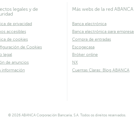
ectos legales y de
Más webs de la red ABANCA
uridad
tica de privacidad
Banca electrónica
os accesibles
Banca electrónica para empresa
tica de cookies
Compra de entradas
figuración de Cookies
Escogecasa
o legal
Bróker online
lón de anuncios
NX
a información
Cuentas Claras: Blog ABANCA
© 2026 ABANCA Corporación Bancaria, S.A. Todos os direitos reservados.