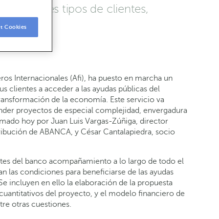
s diferentes tipos de clientes,
t Cookies
os Internacionales (Afi), ha puesto en marcha un
s clientes a acceder a las ayudas públicas del
ransformación de la economía. Este servicio va
nder proyectos de especial complejidad, envergadura
irmado hoy por Juan Luis Vargas-Zúñiga, director
tribución de ABANCA, y César Cantalapiedra, socio
ntes del banco acompañamiento a lo largo de todo el
 las condiciones para beneficiarse de las ayudas
 incluyen en ello la elaboración de la propuesta
y cuantitativos del proyecto, y el modelo financiero de
ntre otras cuestiones.