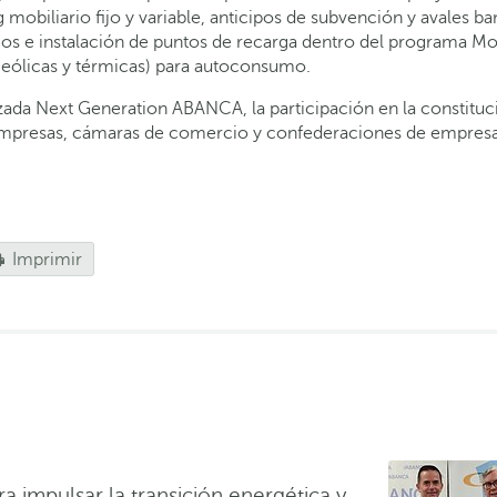
g mobiliario fijo y variable, anticipos de subvención y avales b
s e instalación de puntos de recarga dentro del programa Moves
 eólicas y térmicas) para autoconsumo.
izada Next Generation ABANCA, la participación en la constituc
mpresas, cámaras de comercio y confederaciones de empresari
Imprimir
 impulsar la transición energética y