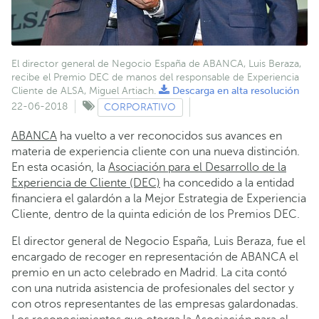
El director general de Negocio España de ABANCA, Luis Beraza,
recibe el Premio DEC de manos del responsable de Experiencia
Cliente de ALSA, Miguel Artiach.
Descarga en alta resolución
22-06-2018
CORPORATIVO
ABANCA
ha vuelto a ver reconocidos sus avances en
materia de experiencia cliente con una nueva distinción.
En esta ocasión, la
Asociación para el Desarrollo de la
Experiencia de Cliente (DEC)
ha concedido a la entidad
financiera el galardón a la Mejor Estrategia de Experiencia
Cliente, dentro de la quinta edición de los Premios DEC.
El director general de Negocio España, Luis Beraza, fue el
encargado de recoger en representación de ABANCA el
premio en un acto celebrado en Madrid. La cita contó
con una nutrida asistencia de profesionales del sector y
con otros representantes de las empresas galardonadas.