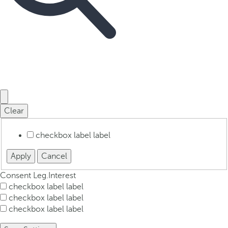
Clear
checkbox label
label
Apply
Cancel
Consent
Leg.Interest
checkbox label
label
checkbox label
label
checkbox label
label