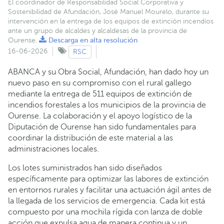
El coordinador de Responsabilidad Social Corporativa y
Sostenibilidad de Afundación, José Manuel Mourelo, durante su
intervención en la entrega de los equipos de extinción incendios
ante un grupo de alcaldes y alcaldesas de la provincia de
Ourense.
Descarga en alta resolución
16-06-2026
RSC
ABANCA y su Obra Social, Afundación, han dado hoy un
nuevo paso en su compromiso con el rural gallego
mediante la entrega de 511 equipos de extinción de
incendios forestales a los municipios de la provincia de
Ourense. La colaboración y el apoyo logístico de la
Diputación de Ourense han sido fundamentales para
coordinar la distribución de este material a las
administraciones locales.
Los lotes suministrados han sido diseñados
específicamente para optimizar las labores de extinción
en entornos rurales y facilitar una actuación ágil antes de
la llegada de los servicios de emergencia. Cada kit está
compuesto por una mochila rígida con lanza de doble
acción que expulsa agua de manera continua y un