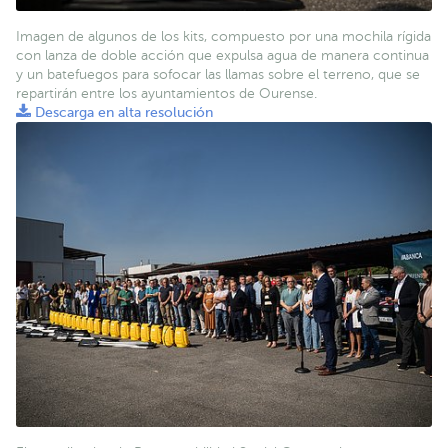
Imagen de algunos de los kits, compuesto por una mochila rígida
con lanza de doble acción que expulsa agua de manera continua
y un batefuegos para sofocar las llamas sobre el terreno, que se
repartirán entre los ayuntamientos de Ourense.
Descarga en alta resolución