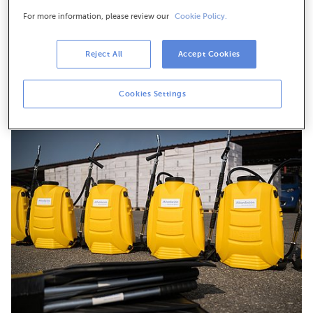
For more information, please review our
Cookie Policy.
Reject All
Accept Cookies
José María Jardón, director territorial de ABANCA en Ourense,
Cookies Settings
durante su intervención.
Descarga en alta resolución