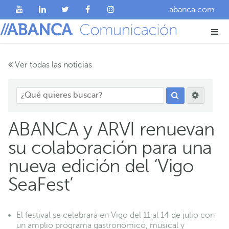
abanca.com
Ver todas las noticias
ABANCA y ARVI renuevan
su colaboración para una
nueva edición del ‘Vigo
SeaFest’
El festival se celebrará en Vigo del 11 al 14 de julio con
un amplio programa gastronómico, musical y