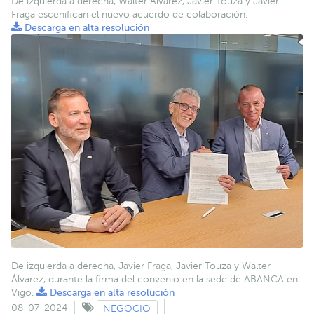
De izquierda a derecha, Walter Álvarez, Javier Touza y Javier
Fraga escenifican el nuevo acuerdo de colaboración.
Descarga en alta resolución
De izquierda a derecha, Javier Fraga, Javier Touza y Walter
Álvarez, durante la firma del convenio en la sede de ABANCA en
Vigo.
Descarga en alta resolución
08-07-2024
NEGOCIO