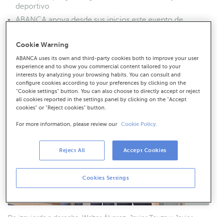
deportivo
ABANCA apoya desde sus inicios este evento de
promoción de productos del mar y pesca sostenible
Cookie Warning
ABANCA uses its own and third-party cookies both to improve your user
experience and to show you commercial content tailored to your
interests by analyzing your browsing habits. You can consult and
configure cookies according to your preferences by clicking on the
"Cookie settings" button. You can also choose to directly accept or reject
all cookies reported in the settings panel by clicking on the "Accept
cookies" or "Reject cookies" button.
For more information, please review our
Cookie Policy.
Reject All
Accept Cookies
Cookies Settings