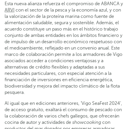
Esta nueva alianza refuerza el compromiso de ABANCA y
ARVI
con el sector de la pesca y la economía azul, y con
la valorización de la proteína marina como fuente de
alimentación saludable, segura y sostenible. Además, el
acuerdo constituye un paso más en el histórico trabajo
conjunto de ambas entidades en los ámbitos financiero y
de impulso de un desarrollo económico respetuoso con
el medioambiente, reflejado en un convenio anual. Este
marco de colaboración permite a los armadores de Vigo
asociados acceder a condiciones ventajosas y a
alternativas de crédito flexibles y adaptadas a sus
necesidades particulares, con especial atención a la
financiación de inversiones en eficiencia energética,
biodiversidad y mejora del impacto climático de la flota
pesquera.
Al igual que en ediciones anteriores, ‘Vigo SeaFest 2024’,
de acceso gratuito, exaltará el consumo de pescado con
la colaboración de varios chefs gallegos, que ofrecerán
cocina de autor y actividades de
showcooking
con
productos del mar donados por empresas armadoras