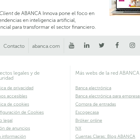
Client
de ABANCA Innova pone el foco en
dencias en inteligencia artificial,
ial para transformar el sector financiero.
Contacto
abanca.com
ectos legales y de
Más webs de la red ABANCA
uridad
tica de privacidad
Banca electrónica
os accesibles
Banca electrónica para empresa
tica de cookies
Compra de entradas
figuración de Cookies
Escogecasa
o legal
Bróker online
lón de anuncios
NX
a información
Cuentas Claras: Blog ABANCA