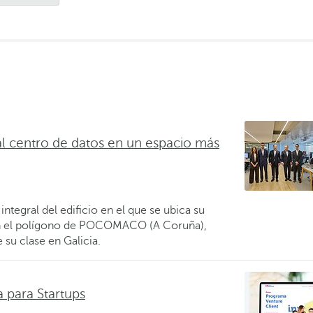
al centro de datos en un espacio más
tegral del edificio en el que se ubica su
en el polígono de POCOMACO (A Coruña),
 su clase en Galicia.
 para Startups