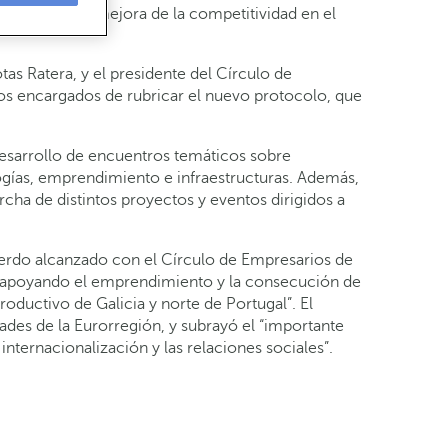
sariales y la mejora de la competitividad en el
s Ratera, y el presidente del Círculo de
los encargados de rubricar el nuevo protocolo, que
desarrollo de encuentros temáticos sobre
ogías, emprendimiento e infraestructuras. Además,
cha de distintos proyectos y eventos dirigidos a
uerdo alcanzado con el Círculo de Empresarios de
r apoyando el emprendimiento y la consecución de
roductivo de Galicia y norte de Portugal”. El
des de la Eurorregión, y subrayó el “importante
nternacionalización y las relaciones sociales”.