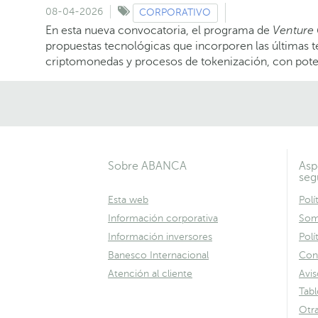
08-04-2026
CORPORATIVO
En esta nueva convocatoria, el programa de
Venture 
propuestas tecnológicas que incorporen las últimas ten
criptomonedas y procesos de tokenización, con potenc
Sobre ABANCA
Asp
seg
Esta web
Polí
Información corporativa
Som
Información inversores
Polí
Banesco Internacional
Con
Atención al cliente
Avis
Tab
Otr