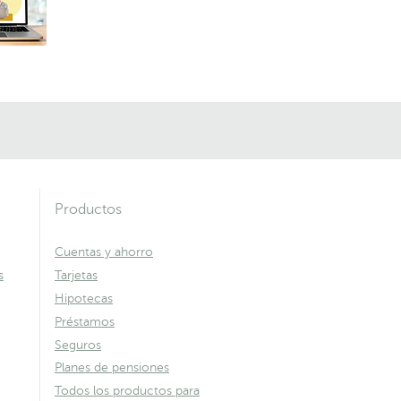
Productos
Cuentas y ahorro
s
Tarjetas
Hipotecas
Préstamos
Seguros
Planes de pensiones
Todos los productos para