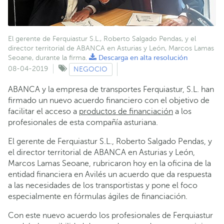
El gerente de Ferquiastur S.L., Roberto Salgado Pendas, y el
director territorial de ABANCA en Asturias y León, Marcos Lamas
Seoane, durante la firma.
Descarga en alta resolución
08-04-2019
NEGOCIO
ABANCA y la empresa de transportes Ferquiastur, S.L. han
firmado un nuevo acuerdo financiero con el objetivo de
facilitar el acceso a
productos de financiación
a los
profesionales de esta compañía asturiana.
El gerente de Ferquiastur S.L., Roberto Salgado Pendas, y
el director territorial de ABANCA en Asturias y León,
Marcos Lamas Seoane, rubricaron hoy en la oficina de la
entidad financiera en Avilés un acuerdo que da respuesta
a las necesidades de los transportistas y pone el foco
especialmente en fórmulas ágiles de financiación.
Con este nuevo acuerdo los profesionales de Ferquiastur