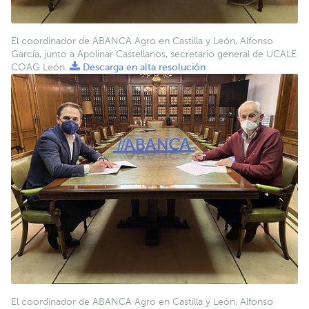
El coordinador de ABANCA Agro en Castilla y León, Alfonso
García, junto a Apolinar Castellanos, secretario general de UCALE
COAG León.
Descarga en alta resolución
El coordinador de ABANCA Agro en Castilla y León, Alfonso