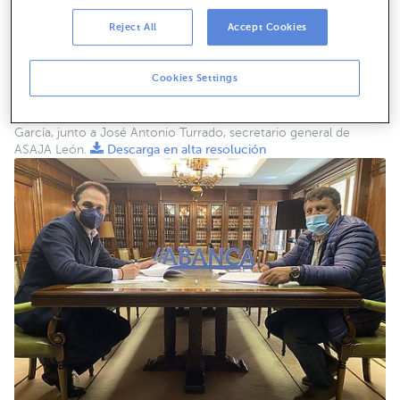
Reject All
Accept Cookies
Cookies Settings
El coordinador de ABANCA Agro en Castilla y León, Alfonso
García, junto a José Antonio Turrado, secretario general de
ASAJA León.
Descarga en alta resolución