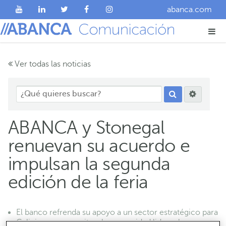
abanca.com
Ver todas las noticias
ABANCA y Stonegal
renuevan su acuerdo e
impulsan la segunda
edición de la feria
El banco refrenda su apoyo a un sector estratégico para
Galicia y que permite a la comunidad liderar la