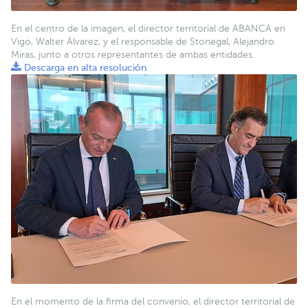
En el centro de la imagen, el director territorial de ABANCA en
Vigo, Walter Álvarez, y el responsable de Stonegal, Alejandro
Miras, junto a otros representantes de ambas entidades.
Descarga en alta resolución
En el momento de la firma del convenio, el director territorial de