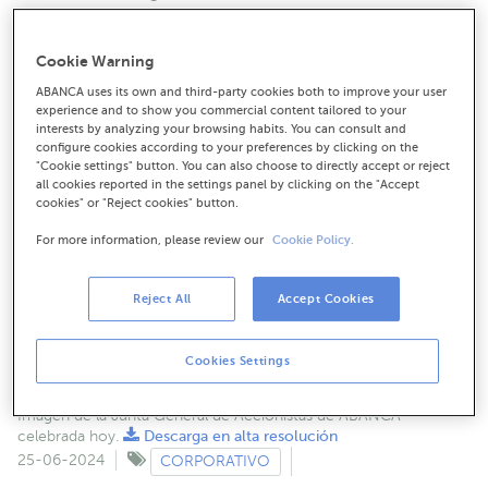
Cookie Warning
ABANCA uses its own and third-party cookies both to improve your user
experience and to show you commercial content tailored to your
interests by analyzing your browsing habits. You can consult and
configure cookies according to your preferences by clicking on the
"Cookie settings" button. You can also choose to directly accept or reject
all cookies reported in the settings panel by clicking on the "Accept
cookies" or "Reject cookies" button.
For more information, please review our
Cookie Policy.
Reject All
Accept Cookies
Cookies Settings
Imagen de la Junta General de Accionistas de ABANCA
celebrada hoy.
Descarga en alta resolución
25-06-2024
CORPORATIVO