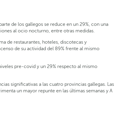
r parte de los gallegos se reduce en un 29%, con una
iones al ocio nocturno, entre otras medidas.
ma de restaurantes, hoteles, discotecas y
scenso de su actividad del 89% frente al mismo
 niveles pre-covid y un 29% respecto al mismo
as significativas a las cuatro provincias gallegas. Las
erimenta un mayor repunte en las últimas semanas y A