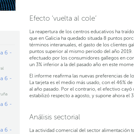
Efecto ‘vuelta al cole’
La reapertura de los centros educativos ha traíd
que en Galicia ha quedado situada 8 puntos porc
términos interanuales, el gasto de los clientes
puntos superior al mismo periodo del año 2019. 
a 6 -
efectuado por los consumidores gallegos en comer
un 3% inferior a la del pasado año en este mome
al
El informe reafirma las nuevas preferencias de 
a 6 -
La tarjeta es el medio más usado, con el 46% de
al año pasado. Por el contrario, el efectivo cayó
ruña
estabilizó respecto a agosto, y supone ahora el 3
a 6 -
Análisis sectorial
a 6 -
La actividad comercial del sector alimentación 