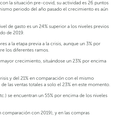
con la situación pre-covid, su actividad es 26 puntos
ismo periodo del año pasado el crecimiento es aún
el de gasto es un 24% superior a los niveles previos
odo de 2019.
es a la etapa previa a la crisis, aunque un 3% por
re los diferentes ramos.
de mayor crecimiento, situándose un 23% por encima
 crisis y del 21% en comparación con el mismo
de las ventas totales a solo el 23% en este momento.
 etc.) se encuentran un 55% por encima de los niveles
 en comparación con 2019), y en las compras