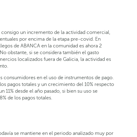
o consigo un incremento de la actividad comercial,
entuales por encima de la etapa pre-covid. En
 gallegos de ABANCA en la comunidad es ahora 2
No obstante, si se considera también el gasto
cios localizados fuera de Galicia, la actividad es
nto.
los consumidores en el uso de instrumentos de pago.
 los pagos totales y un crecimiento del 10% respecto
 un 11% desde el año pasado, si bien su uso se
8% de los pagos totales.
todavía se mantiene en el periodo analizado muy por