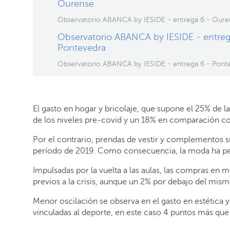
Ourense
Observatorio ABANCA by IESIDE - entrega 6 - Oure
Observatorio ABANCA by IESIDE - entreg
Pontevedra
Observatorio ABANCA by IESIDE - entrega 6 - Pont
El gasto en hogar y bricolaje, que supone el 25% de
de los niveles pre-covid y un 18% en comparación c
Por el contrario, prendas de vestir y complementos s
período de 2019. Como consecuencia, la moda ha perd
Impulsadas por la vuelta a las aulas, las compras en m
previos a la crisis, aunque un 2% por debajo del mis
Menor oscilación se observa en el gasto en estética 
vinculadas al deporte, en este caso 4 puntos más que 