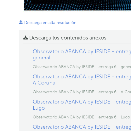
Descarga en alta resolución
Descarga los contenidos anexos
Observatorio ABANCA by IESIDE - entreg
general
Observatorio ABANCA by IESIDE - entrega 6 - gener
Observatorio ABANCA by IESIDE - entreg
A Coruña
Observatorio ABANCA by IESIDE - entrega 6 - A Co
Observatorio ABANCA by IESIDE - entreg
Lugo
Observatorio ABANCA by IESIDE - entrega 6 - Lugo
Observatorio ABANCA by IESIDE - entreg