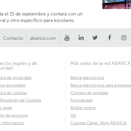
ta el 15 de septiembre y contará con un
al y otro específico para escolares.
Contacto
abanca.com
ectos legales y de
Más webs de la red ABANCA
uridad
tica de privacidad
Banca electrónica
os accesibles
Banca electrónica para empresa
tica de cookies
Compra de entradas
figuración de Cookies
Escogecasa
o legal
Bróker online
lón de anuncios
NX
a información
Cuentas Claras: Blog ABANCA