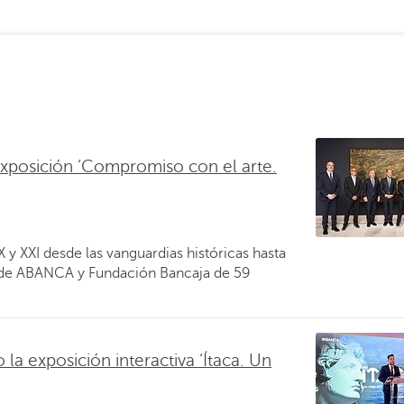
xposición ‘Compromiso con el arte.
X y XXI desde las vanguardias históricas hasta
es de ABANCA y Fundación Bancaja de 59
a exposición interactiva ‘Ítaca. Un