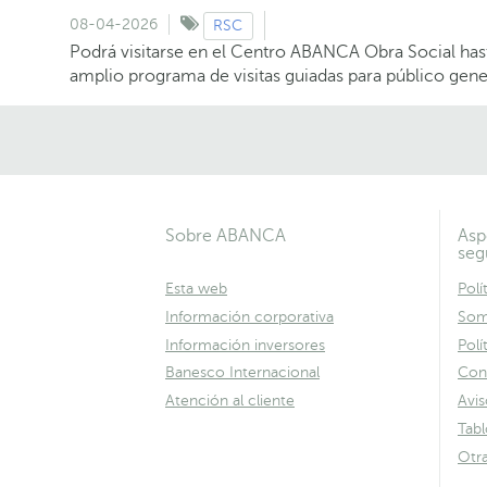
08-04-2026
RSC
Podrá visitarse en el Centro ABANCA Obra Social has
amplio programa de visitas guiadas para público gener
Sobre ABANCA
Asp
seg
Esta web
Polí
Información corporativa
Som
Información inversores
Polí
Banesco Internacional
Con
Atención al cliente
Avis
Tab
Otr