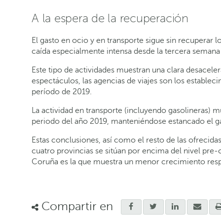
A la espera de la recuperación
El gasto en ocio y en transporte sigue sin recuperar l
caída especialmente intensa desde la tercera semana 
Este tipo de actividades muestran una clara desacele
espectáculos, las agencias de viajes son los estable
período de 2019.
La actividad en transporte (incluyendo gasolineras) 
periodo del año 2019, manteniéndose estancado el ga
Estas conclusiones, así como el resto de las ofrecidas
cuatro provincias se sitúan por encima del nivel pr
Coruña es la que muestra un menor crecimiento resp
Compartir en