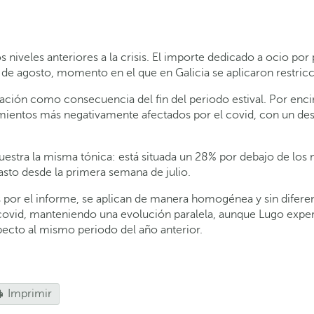
os niveles anteriores a la crisis. El importe dedicado a ocio po
de agosto, momento en el que en Galicia se aplicaron restricc
ración como consecuencia del fin del periodo estival. Por enci
cimientos más negativamente afectados por el covid, con un de
muestra la misma tónica: está situada un 28% por debajo de los
sto desde la primera semana de julio.
 por el informe, se aplican de manera homogénea y sin diferenci
e-covid, manteniendo una evolución paralela, aunque Lugo exp
ecto al mismo periodo del año anterior.
Imprimir