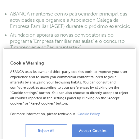
ABANCA mantense como patrocinador principal das
actividades que organice a Asociación Galega da
Empresa Familiar (AGEF) durante o próximo exercicio
Afundación apoiará as novas convocatorias do
programa ‘Empresa familiar nas aulas’ e o concurso
‘Emprender é soñar, apúntaste?’
Cookie Warning
ABANCA uses its own and third-party cookies both to improve your user
experience and to show you commercial content tailored to your
interests by analyzing your browsing habits. You can consult and
configure cookies according to your preferences by clicking on the
"Cookie settings" button. You can also choose to directly accept or reject
all cookies reported in the settings panel by clicking on the "Accept
cookies" or "Reject cookies" button.
For more information, please review our
Cookie Policy.
Reject All
Accept Cookies