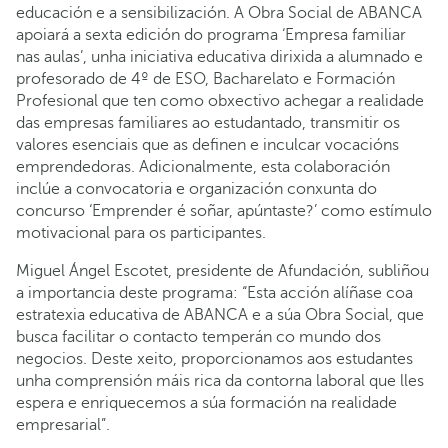
educación e a sensibilización. A Obra Social de ABANCA
apoiará a sexta edición do programa ‘Empresa familiar
nas aulas’, unha iniciativa educativa dirixida a alumnado e
profesorado de 4º de ESO, Bacharelato e Formación
Profesional que ten como obxectivo achegar a realidade
das empresas familiares ao estudantado, transmitir os
valores esenciais que as definen e inculcar vocacións
emprendedoras. Adicionalmente, esta colaboración
inclúe a convocatoria e organización conxunta do
concurso ‘Emprender é soñar, apúntaste?’ como estímulo
motivacional para os participantes.
Miguel Ángel Escotet, presidente de Afundación, subliñou
a importancia deste programa: “Esta acción alíñase coa
estratexia educativa de ABANCA e a súa Obra Social, que
busca facilitar o contacto temperán co mundo dos
negocios. Deste xeito, proporcionamos aos estudantes
unha comprensión máis rica da contorna laboral que lles
espera e enriquecemos a súa formación na realidade
empresarial”.