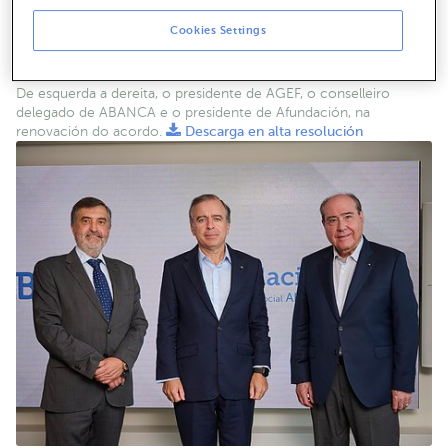
Cookies Settings
De esquerda a dereita, o presidente de AGEF, o conselleiro
delegado de ABANCA e o presidente de Afundación, na
renovación do acordo.
Descarga en alta resolución