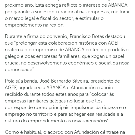
próximo ano. Esta achega reflicte o interese de ABANCA
por garantir a sucesión xeracional nas empresas, mellorar
o marco legal e fiscal do sector, e estimular o
emprendemento na rexión.
Durante a firma do convenio, Francisco Botas destacou
que “prolongar esta colaboración histórica con AGEF
reafirma o compromiso de ABANCA co tecido produtivo
galego e coas empresas familiares, que xogan un papel
crucial no desenvolvemento económico e social da nosa
comunidade”.
Pola súa banda, José Bernardo Silveira, presidente de
AGEF, agradeceu a ABANCA e Afundación o apoio
recibido durante todos estes anos para “colocar ás
empresas familiares galegas no lugar que lles
corresponde como principais impulsoras da riqueza e o
emprego no territorio e para achegar esa realidade e a
cultura do emprendemento ás novas xeracións”.
Como é habitual, o acordo con Afundación céntrase na