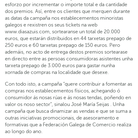
esforzo por incrementar o importe total e da cantidade
dos premios. Así, entre os clientes que merquen durante
as datas da campaña nos establecementos minoristas
galegos e rexistren os seus tickets na web
www.diasazuis.com, sortearanse un total de 20.000
euros, que estarán distribuidos en 44 tarxetas prepago de
250 euros e 60 tarxetas prepago de 150 euros. Pero
ademáis, no acto de entrega destos premios sortearase
en directo entre as persoas consumidoras asistentes unha
tarxeta prepago de 3.000 euros para gastar nunha
xornada de compras na localidade que desexe.
Con todo isto, a campaña “quere contribuir a fomentar as
compras nos establecementos físicos, achegando ó
consumidor ás nosas rúas e ás nosas tendas, poñendo en
valor os noso sector”, sinalou José María Seijas . Unha
campaña que busca dinamizar as vendas e que se suma a
outras iniciativas promocionais, de asesoramento e
formativas que a Federación Galega de Comercio realiza
ao longo do ano.