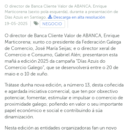
O director de Banca Cliente Valor de ABANCA, Enrique
Marticorena (sexto pola esquerda), durante a presentación de
Días Azuis en Santiago.
Descarga en alta resolución
19-05-2025
NEGOCIO
O director de Banca Cliente Valor de ABANCA, Enrique
Marticorena; xunto co presidente da Federación Galega
de Comercio, José María Seijas; e o director xeral de
Comercio e Consumo, Gabriel Alén; presentaron esta
mañá a edición 2025 da campaña “Días Azuis do
Comercio Galego”, que se desenvolverá entre o 20 de
maio e o 10 de xuño.
Trátase dunha nova edición, a número 13, desta coñecida
e agardada iniciativa comercial, que ten por obxectivo
potenciar, fomentar, estimular e impulsar o comercio de
proximidade galego; poñendo en valor o seu importante
papel económico e social e contribuindo á súa
dinamización.
Nesta edición as entidades organizadoras fan un novo