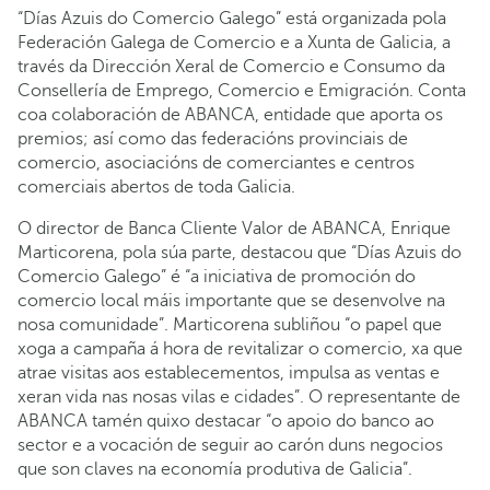
“Días Azuis do Comercio Galego” está organizada pola
Federación Galega de Comercio e a Xunta de Galicia, a
través da Dirección Xeral de Comercio e Consumo da
Consellería de Emprego, Comercio e Emigración. Conta
coa colaboración de ABANCA, entidade que aporta os
premios; así como das federacións provinciais de
comercio, asociacións de comerciantes e centros
comerciais abertos de toda Galicia.
O director de Banca Cliente Valor de ABANCA, Enrique
Marticorena, pola súa parte, destacou que “Días Azuis do
Comercio Galego” é “a iniciativa de promoción do
comercio local máis importante que se desenvolve na
nosa comunidade”. Marticorena subliñou “o papel que
xoga a campaña á hora de revitalizar o comercio, xa que
atrae visitas aos establecementos, impulsa as ventas e
xeran vida nas nosas vilas e cidades”. O representante de
ABANCA tamén quixo destacar “o apoio do banco ao
sector e a vocación de seguir ao carón duns negocios
que son claves na economía produtiva de Galicia”.