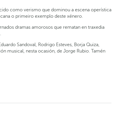
ecido como verismo que dominou a escena operística
sticana o primeiro exemplo deste xénero.
scarnados dramas amorosos que rematan en traxedia
.
Eduardo Sandoval, Rodrigo Esteves, Borja Quiza,
ción musical, nesta ocasión, de Jorge Rubio. Tamén