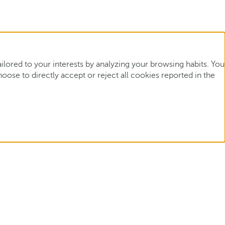
ored to your interests by analyzing your browsing habits. You
ose to directly accept or reject all cookies reported in the