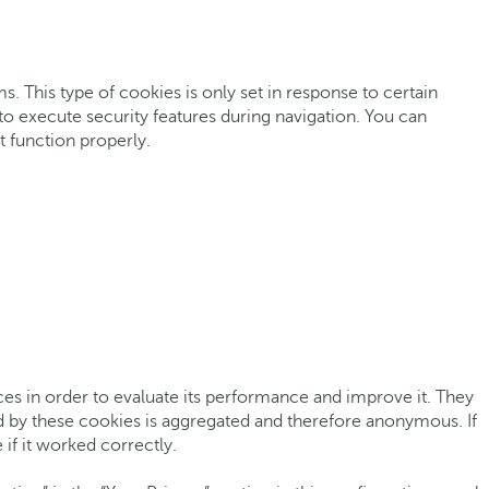
. This type of cookies is only set in response to certain
r to execute security features during navigation. You can
t function properly.
rces in order to evaluate its performance and improve it. They
d by these cookies is aggregated and therefore anonymous. If
if it worked correctly.