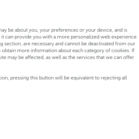
may be about you, your preferences or your device, and is
ut it can provide you with a more personalized web experience.
ing section, are necessary and cannot be deactivated from our
as obtain more information about each category of cookies. If
e may be affected, as well as the services that we can offer
n, pressing this button will be equivalent to rejecting all