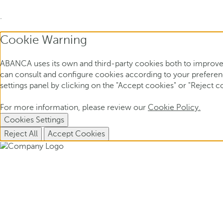
.
Cookie Warning
ABANCA uses its own and third-party cookies both to improve 
can consult and configure cookies according to your preference
settings panel by clicking on the "Accept cookies" or "Reject c
For more information, please review our
Cookie Policy.
Cookies Settings
Reject All
Accept Cookies