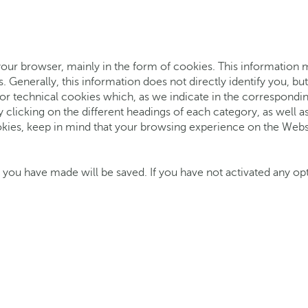
your browser, mainly in the form of cookies. This information 
. Generally, this information does not directly identify you, b
 for technical cookies which, as we indicate in the correspond
y clicking on the different headings of each category, as well 
kies, keep in mind that your browsing experience on the Websit
 you have made will be saved. If you have not activated any optio