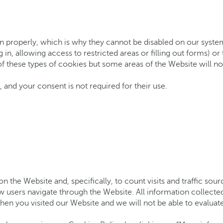
n properly, which is why they cannot be disabled on our systems
g in, allowing access to restricted areas or filling out forms) o
f these types of cookies but some areas of the Website will no
 and your consent is not required for their use.
 the Website and, specifically, to count visits and traffic sou
w users navigate through the Website. All information collecte
en you visited our Website and we will not be able to evaluate 