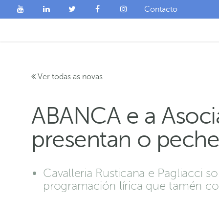
Contacto
Ver todas as novas
ABANCA e a Asoci
presentan o peche
Cavalleria Rusticana e Pagliacci 
programación lírica que tamén co