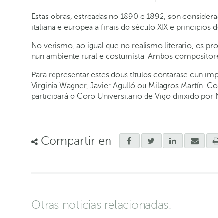
Estas obras, estreadas no 1890 e 1892, son consid
italiana e europea a finais do século XIX e principio
No verismo, ao igual que no realismo literario, os 
nun ambiente rural e costumista. Ambos compositores
Para representar estes dous títulos contarase cun im
Virginia Wagner, Javier Agulló ou Milagros Martín. C
participará o Coro Universitario de Vigo dirixido por
Compartir en
Otras noticias relacionadas: