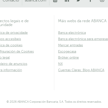
Contacto
abanca.com
ectos legais e de
Máis webs da rede ABANCA
uridade
tica de privacidade
Banca electrónica
os accesíbeis
Banca electrónica para empresa
tica de cookies
Mercar entradas
figuración de Cookies
Escogecasa
o legal
Bróker online
leiro de anuncios
NX
ra información
Cuentas Claras: Blog ABANCA
© 2026 ABANCA Corporación Bancaria, S.A. Todos os direitos reservados.