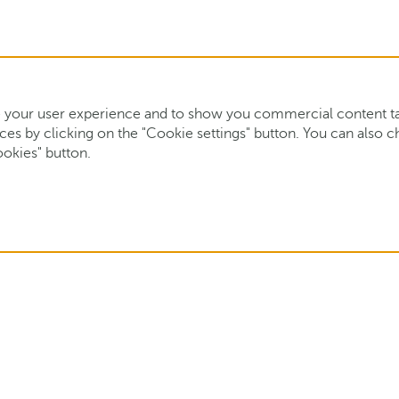
your user experience and to show you commercial content tail
s by clicking on the "Cookie settings" button. You can also cho
ookies" button.