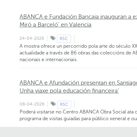
ABANCA e Fundación Bancaja inauguran a e
Miró a Barceló’ en Valencia
24-04-2026
RSC
A mostra ofrece un percorrido pola arte do século XX 
actualidade a través de 86 obras das coleccións de 
nacionais e internacionais.
ABANCA e Afundación presentan en Santiago a
Unha viaxe pola educación financeira’
08-04-2026
RSC
Poderá visitarse no Centro ABANCA Obra Social ata 
programa de visitas guiadas para público xeneral e ou