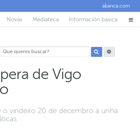
abanca.com
Novas
Mediateca
Información básica
pera de Vigo
co
he o vindeiro 20 de decembro a unha
ticas