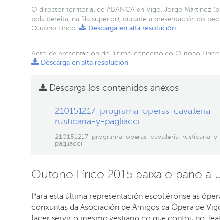
O director territorial de ABANCA en Vigo, Jorge Martínez (p
pola dereita, na fila superior), durante a presentación do pe
Outono Lírico.
Descarga en alta resolución
Acto de presentación do último concerto do Outono Lírico
Descarga en alta resolución
Descarga los contenidos anexos
210151217-programa-operas-cavalleria-
rusticana-y-pagliacci
210151217-programa-operas-cavalleria-rusticana-y
pagliacci
Outono Lírico 2015 baixa o pano a 
Para esta última representación escolléronse as óper
conxuntas da Asociación de Amigos da Ópera de Vigo 
facer servir o mesmo vestiario co que contou no Tea