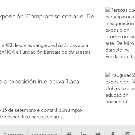
xposición ‘Compromiso coa arte. De
e XXI desde as vangardas históricas ata a
ABANCA e Fundación Bancaja de 59 artistas
 exposición interactiva ‘Ítaca.
o 15 de setembro e contará cun amplo
tro específico para escolares.