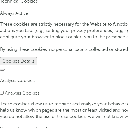
Technical Cookies
Always Active
These cookies are strictly necessary for the Website to functio
actions you take (e.g., setting your privacy preferences, loggin
configure your browser to block or alert you to the presence o
By using these cookies, no personal data is collected or stored,
Cookies Details
Analysis Cookies
Analysis Cookies
These cookies allow us to monitor and analyze your behavior on
help us know which pages are the most or least visited and ho
you do not allow the use of these cookies, we will not know wh