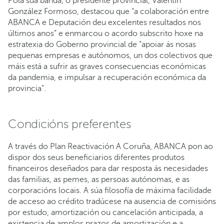
Pola súa banda, o presidente provincial, Valentín
González Formoso, destacou que “a colaboración entre
ABANCA e Deputación deu excelentes resultados nos
últimos anos” e enmarcou o acordo subscrito hoxe na
estratexia do Goberno provincial de “apoiar ás nosas
pequenas empresas e autónomos, un dos colectivos que
máis está a sufrir as graves consecuencias económicas
da pandemia, e impulsar a recuperación económica da
provincia”.
Condicións preferentes
A través do Plan Reactivación A Coruña, ABANCA pon ao
dispor dos seus beneficiarios diferentes produtos
financeiros deseñados para dar resposta ás necesidades
das familias, as pemes, as persoas autónomas, e as
corporacións locais. A súa filosofía de máxima facilidade
de acceso ao crédito tradúcese na ausencia de comisións
por estudo, amortización ou cancelación anticipada, a
existencia de amplos prazos de amortización e a