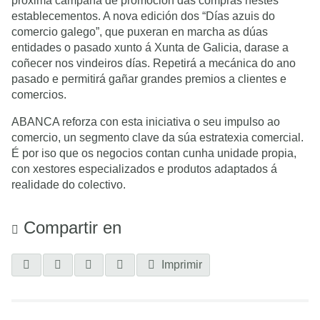
próxima campaña de promoción das compras nestes
establecementos. A nova edición dos “Días azuis do
comercio galego”, que puxeran en marcha as dúas
entidades o pasado xunto á Xunta de Galicia, darase a
coñecer nos vindeiros días. Repetirá a mecánica do ano
pasado e permitirá gañar grandes premios a clientes e
comercios.
ABANCA reforza con esta iniciativa o seu impulso ao
comercio, un segmento clave da súa estratexia comercial.
É por iso que os negocios contan cunha unidade propia,
con xestores especializados e produtos adaptados á
realidade do colectivo.
Compartir en
Imprimir