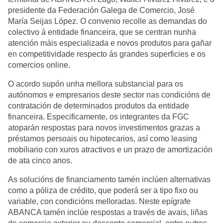
presidente da Federación Galega de Comercio, José
María Seijas López. O convenio recolle as demandas do
colectivo á entidade financeira, que se centran nunha
atención máis especializada e novos produtos para gañar
en competitividade respecto ás grandes superficies e os
comercios online.
O acordo supón unha mellora substancial para os
autónomos e empresarios deste sector nas condicións de
contratación de determinados produtos da entidade
financeira. Especificamente, os integrantes da FGC
atoparán respostas para novos investimentos grazas a
préstamos persoais ou hipotecarios, así como leasing
mobiliario con xuros atractivos e un prazo de amortización
de ata cinco anos.
As solucións de financiamento tamén inclúen alternativas
como a póliza de crédito, que poderá ser a tipo fixo ou
variable, con condicións melloradas. Neste epígrafe
ABANCA tamén inclúe respostas a través de avais, liñas