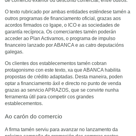
de comercio exterior ou desconto comercial, entre outros.
O texto rubricado por ambas entidades esténdese tamén a
outros programas de financiamento oficial, grazas aos
acordos firmados co Igape, o ICO e as sociedades de
garantía recíproca. Os comerciantes tamén poderán
acceder ao Plan Activamos, o programa de impulso
financeiro lanzado por ABANCA e as catro deputacións
galegas.
Os clientes dos establecementos tamén cobran
protagonismo con este texto, xa que ABANCA habilita
propostas de crédito adaptadas. Desta maneira, poden
optar a financiamento áxil e directo no punto de venda
grazas ao servicio APRAZOS, que se convirte nunha
ferramenta útil para competir cos grandes
establecementos.
Ao carón do comercio
A firma tamén serviu para avanzar no lanzamento da