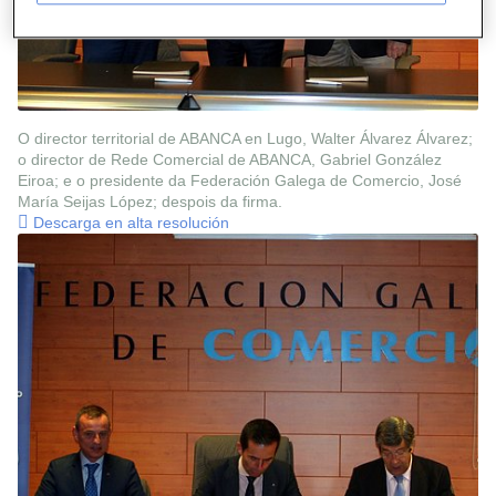
O director territorial de ABANCA en Lugo, Walter Álvarez Álvarez;
o director de Rede Comercial de ABANCA, Gabriel González
Eiroa; e o presidente da Federación Galega de Comercio, José
María Seijas López; despois da firma.
Descarga en alta resolución