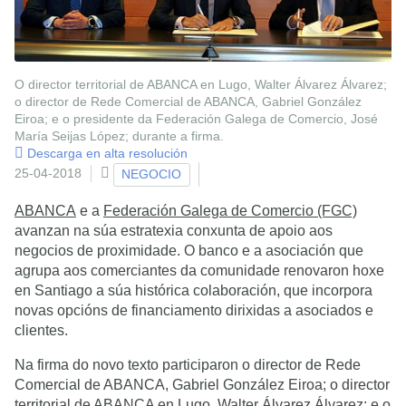
O director territorial de ABANCA en Lugo, Walter Álvarez Álvarez;
o director de Rede Comercial de ABANCA, Gabriel González
Eiroa; e o presidente da Federación Galega de Comercio, José
María Seijas López; durante a firma.
Descarga en alta resolución
25-04-2018
NEGOCIO
ABANCA
e a
Federación Galega de Comercio (FGC)
avanzan na súa estratexia conxunta de apoio aos
negocios de proximidade. O banco e a asociación que
agrupa aos comerciantes da comunidade renovaron hoxe
en Santiago a súa histórica colaboración, que incorpora
novas opcións de financiamento dirixidas a asociados e
clientes.
Na firma do novo texto participaron o director de Rede
Comercial de ABANCA, Gabriel González Eiroa; o director
territorial de ABANCA en Lugo, Walter Álvarez Álvarez; e o