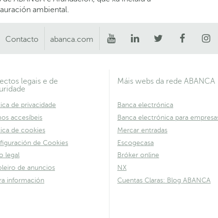
tauración ambiental.
Contacto
abanca.com
ectos legais e de
Máis webs da rede ABANCA
uridade
tica de privacidade
Banca electrónica
os accesíbeis
Banca electrónica para empresa
tica de cookies
Mercar entradas
figuración de Cookies
Escogecasa
o legal
Bróker online
leiro de anuncios
NX
ra información
Cuentas Claras: Blog ABANCA