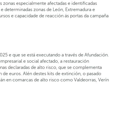
as zonas especialmente afectadas e identificadas
 e determinadas zonas de León, Extremadura e
cursos e capacidade de reacción ás portas da campaña
2025 e que se está executando a través de Afundación.
mpresarial e social afectado, a restauración
zonas declaradas de alto risco, que se complementa
n de euros. Alén destes kits de extinción, o pasado
rán en comarcas de alto risco como Valdeorras, Verín