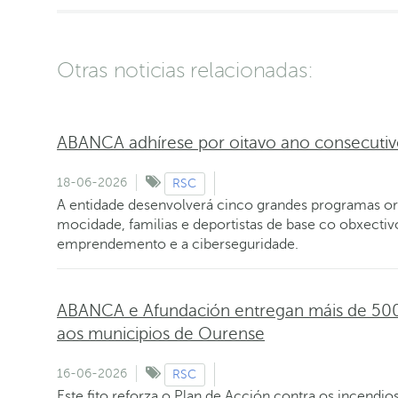
Otras noticias relacionadas:
ABANCA adhírese por oitavo ano consecuti
18-06-2026
RSC
A entidade desenvolverá cinco grandes programas ori
mocidade, familias e deportistas de base co obxectivo
emprendemento e a ciberseguridade.
ABANCA e Afundación entregan máis de 500 
aos municipios de Ourense
16-06-2026
RSC
Este fito reforza o Plan de Acción contra os incendi