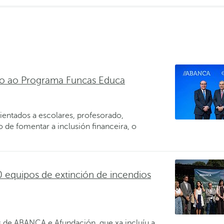
vo ao Programa Funcas Educa
entados a escolares, profesorado,
 de fomentar a inclusión financeira, o
equipos de extinción de incendios
os de ABANCA e Afundación, que xa incluíu a