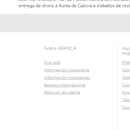
entrega de drons á Xunta de Galicia e traballos de res
Sobre ABANCA
Asp
seg
Esta web
Polí
Información corporativa
Som
Información investidores
Polí
Banesco Internacional
Con
Atención ao cliente
Avis
Tabo
Out