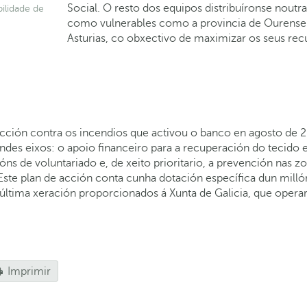
Social. O resto dos equipos distribuíronse noutr
ilidade de
como vulnerables como a provincia de Ourense
Asturias, co obxectivo de maximizar os seus re
Acción contra os incendios que activou o banco en agosto de 
ndes eixos: o apoio financeiro para a recuperación do tecido e
ns de voluntariado e, de xeito prioritario, a prevención nas 
. Este plan de acción conta cunha dotación específica dun milló
última xeración proporcionados á Xunta de Galicia, que opera
Imprimir