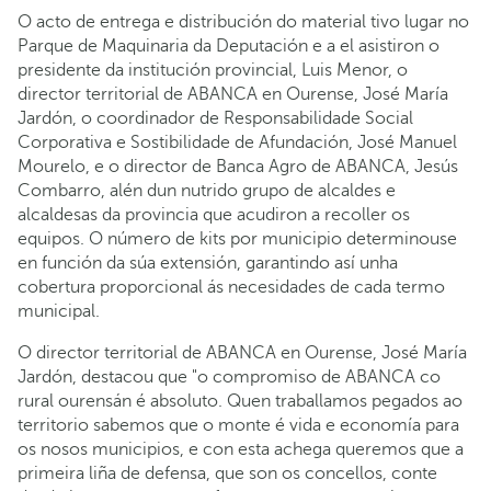
O acto de entrega e distribución do material tivo lugar no
Parque de Maquinaria da Deputación e a el asistiron o
presidente da institución provincial, Luis Menor, o
director territorial de ABANCA en Ourense, José María
Jardón, o coordinador de Responsabilidade Social
Corporativa e Sostibilidade de Afundación, José Manuel
Mourelo, e o director de Banca Agro de ABANCA, Jesús
Combarro, alén dun nutrido grupo de alcaldes e
alcaldesas da provincia que acudiron a recoller os
equipos. O número de kits por municipio determinouse
en función da súa extensión, garantindo así unha
cobertura proporcional ás necesidades de cada termo
municipal.
O director territorial de ABANCA en Ourense, José María
Jardón, destacou que "o compromiso de ABANCA co
rural ourensán é absoluto. Quen traballamos pegados ao
territorio sabemos que o monte é vida e economía para
os nosos municipios, e con esta achega queremos que a
primeira liña de defensa, que son os concellos, conte