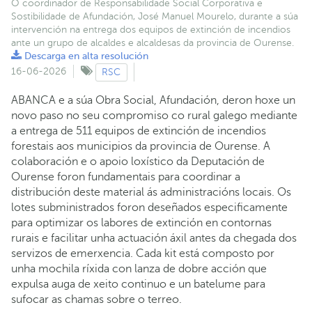
O coordinador de Responsabilidade Social Corporativa e
Sostibilidade de Afundación, José Manuel Mourelo, durante a súa
intervención na entrega dos equipos de extinción de incendios
ante un grupo de alcaldes e alcaldesas da provincia de Ourense.
Descarga en alta resolución
16-06-2026
RSC
ABANCA e a súa Obra Social, Afundación, deron hoxe un
novo paso no seu compromiso co rural galego mediante
a entrega de 511 equipos de extinción de incendios
forestais aos municipios da provincia de Ourense. A
colaboración e o apoio loxístico da Deputación de
Ourense foron fundamentais para coordinar a
distribución deste material ás administracións locais. Os
lotes subministrados foron deseñados especificamente
para optimizar os labores de extinción en contornas
rurais e facilitar unha actuación áxil antes da chegada dos
servizos de emerxencia. Cada kit está composto por
unha mochila ríxida con lanza de dobre acción que
expulsa auga de xeito continuo e un batelume para
sufocar as chamas sobre o terreo.