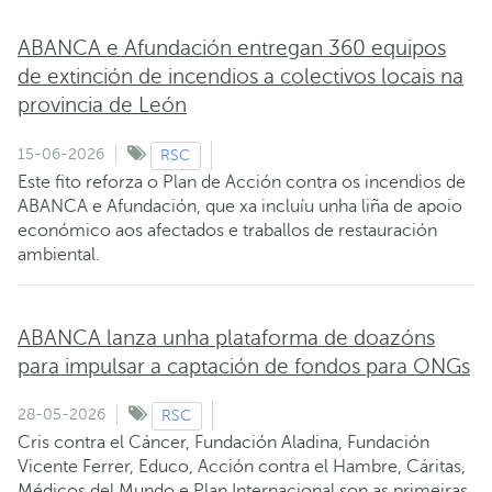
ABANCA e Afundación entregan 360 equipos
de extinción de incendios a colectivos locais na
provincia de León
15-06-2026
RSC
Este fito reforza o Plan de Acción contra os incendios de
ABANCA e Afundación, que xa incluíu unha liña de apoio
económico aos afectados e traballos de restauración
ambiental.
ABANCA lanza unha plataforma de doazóns
para impulsar a captación de fondos para ONGs
28-05-2026
RSC
Cris contra el Cáncer, Fundación Aladina, Fundación
Vicente Ferrer, Educo, Acción contra el Hambre, Cáritas,
Médicos del Mundo e Plan Internacional son as primeiras