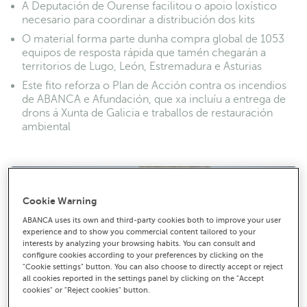
A Deputación de Ourense facilitou o apoio loxístico
necesario para coordinar a distribución dos kits
O material forma parte dunha compra global de 1053
equipos de resposta rápida que tamén chegarán a
territorios de Lugo, León, Estremadura e Asturias
Este fito reforza o Plan de Acción contra os incendios
de ABANCA e Afundación, que xa incluíu a entrega de
drons á Xunta de Galicia e traballos de restauración
ambiental
Cookie Warning
ABANCA uses its own and third-party cookies both to improve your user
experience and to show you commercial content tailored to your
interests by analyzing your browsing habits. You can consult and
configure cookies according to your preferences by clicking on the
"Cookie settings" button. You can also choose to directly accept or reject
all cookies reported in the settings panel by clicking on the "Accept
cookies" or "Reject cookies" button.