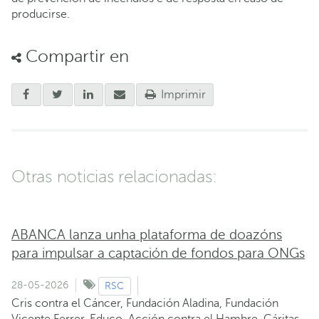
producirse.
Compartir en
Imprimir
Otras noticias relacionadas:
ABANCA lanza unha plataforma de doazóns
para impulsar a captación de fondos para ONGs
28-05-2026
RSC
Cris contra el Cáncer, Fundación Aladina, Fundación
Vicente Ferrer, Educo, Acción contra el Hambre, Cáritas,