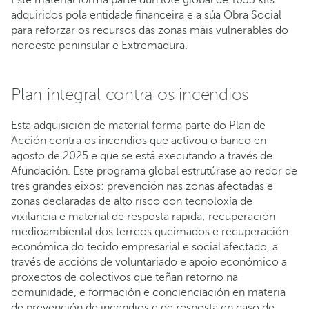
Este material forma parte dun lote global de 1053 kits
adquiridos pola entidade financeira e a súa Obra Social
para reforzar os recursos das zonas máis vulnerables do
noroeste peninsular e Extremadura.
Plan integral contra os incendios
Esta adquisición de material forma parte do Plan de
Acción contra os incendios que activou o banco en
agosto de 2025 e que se está executando a través de
Afundación. Este programa global estrutúrase ao redor de
tres grandes eixos: prevención nas zonas afectadas e
zonas declaradas de alto risco con tecnoloxía de
vixilancia e material de resposta rápida; recuperación
medioambiental dos terreos queimados e recuperación
económica do tecido empresarial e social afectado, a
través de accións de voluntariado e apoio económico a
proxectos de colectivos que teñan retorno na
comunidade, e formación e concienciación en materia
de prevención de incendios e de resposta en caso de