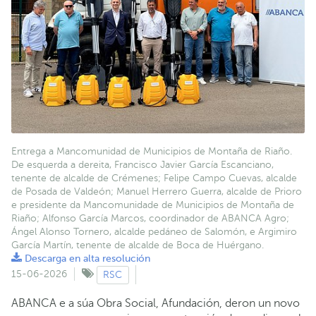
Entrega a Mancomunidad de Municipios de Montaña de Riaño.
De esquerda a dereita, Francisco Javier García Escanciano,
tenente de alcalde de Crémenes; Felipe Campo Cuevas, alcalde
de Posada de Valdeón; Manuel Herrero Guerra, alcalde de Prioro
e presidente da Mancomunidade de Municipios de Montaña de
Riaño; Alfonso García Marcos, coordinador de ABANCA Agro;
Ángel Alonso Tornero, alcalde pedáneo de Salomón, e Argimiro
García Martín, tenente de alcalde de Boca de Huérgano.
Descarga en alta resolución
15-06-2026
RSC
ABANCA e a súa Obra Social, Afundación, deron un novo