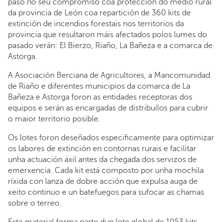
paso no seu compromiso coa protección do medio rural
da provincia de León coa repartición de 360 kits de
extinción de incendios forestais nos territorios da
provincia que resultaron máis afectados polos lumes do
pasado verán: El Bierzo, Riaño, La Bañeza e a comarca de
Astorga.
A Asociación Berciana de Agricultores, a Mancomunidad
de Riaño e diferentes municipios da comarca de La
Bañeza e Astorga foron as entidades receptoras dos
equipos e serán as encargadas de distribuílos para cubrir
o maior territorio posible.
Os lotes foron deseñados especificamente para optimizar
os labores de extinción en contornas rurais e facilitar
unha actuación áxil antes da chegada dos servizos de
emerxencia. Cada kit está composto por unha mochila
ríxida con lanza de dobre acción que expulsa auga de
xeito continuo e un batefuegos para sufocar as chamas
sobre o terreo.