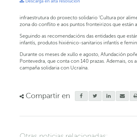
Descarga en alta resolución
infraestrutura do proxecto solidario ‘Cultura por ali
zona do conflito e aos puntos fronteirizos que están 
Seguindo as recomendacións das entidades que están a
infantís, produtos hixiénico-sanitarios infantís e fem
Durante os meses de xullo e agosto, Afundación poñer
Pontevedra, que conta con 140 prazas. Ademais, os au
campaña solidaria con Ucraína.
Compartir en
Otras noticias relacionadas: