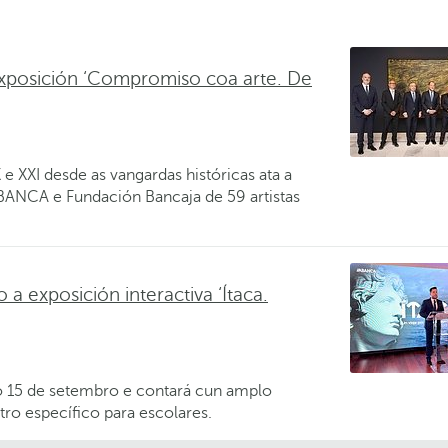
xposición ‘Compromiso coa arte. De
e XXI desde as vangardas históricas ata a
ABANCA e Fundación Bancaja de 59 artistas
 exposición interactiva ‘Ítaca.
o 15 de setembro e contará cun amplo
tro específico para escolares.