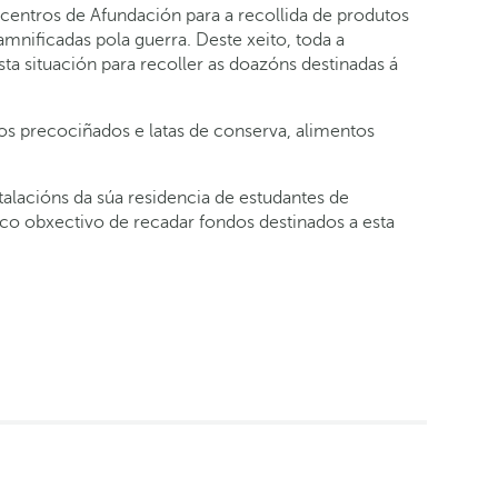
 centros de Afundación para a recollida de produtos
mnificadas pola guerra. Deste xeito, toda a
ta situación para recoller as doazóns destinadas á
tos precociñados e latas de conserva, alimentos
alacións da súa residencia de estudantes de
 co obxectivo de recadar fondos destinados a esta