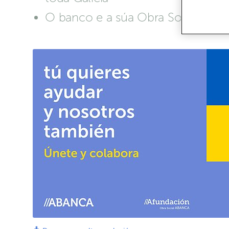
O banco e a súa Obra Social habil