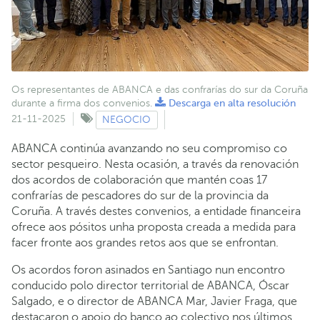
Os representantes de ABANCA e das confrarías do sur da Coruña
durante a firma dos convenios.
Descarga en alta resolución
21-11-2025
NEGOCIO
ABANCA continúa avanzando no seu compromiso co
sector pesqueiro. Nesta ocasión, a través da renovación
dos acordos de colaboración que mantén coas 17
confrarías de pescadores do sur de la provincia da
Coruña. A través destes convenios, a entidade financeira
ofrece aos pósitos unha proposta creada a medida para
facer fronte aos grandes retos aos que se enfrontan.
Os acordos foron asinados en Santiago nun encontro
conducido polo director territorial de ABANCA, Óscar
Salgado, e o director de ABANCA Mar, Javier Fraga, que
destacaron o apoio do banco ao colectivo nos últimos