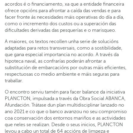
acordos é o financiamento, xa que a entidade financeira
ofrece opcións para afrontar a caída das vendas e para
facer fronte ás necesidades máis operativas do día a día,
como o incremento dos custos ou a superación das
dificultades derivadas das pesquerías e o marisqueo.
A maiores, os textos recollen unha serie de solucións
adaptadas para retos transversais, como a sostibilidade,
que gana especial importancia no acordo. A través da
hipoteca naval, as confrarías poderán afrontar a
substitución de embarcacións por outras máis eficientes,
respectuosas co medio ambiente e máis seguras para
traballar.
O encontro serviu tamén para facer balance da iniciativa
PLANCTON, impulsada a través da Obra Social ABANCA,
Afundación. Trátase dun plan multidisciplinar lanzado no
ano 2021 e co que o banco avanzou no seu compromiso
coa conservación dos entornos mariños e as actividades
que neles se realizan. Desde o seus inicios, PLANCTON
levou a cabo un total de 64 accións de limpeza e