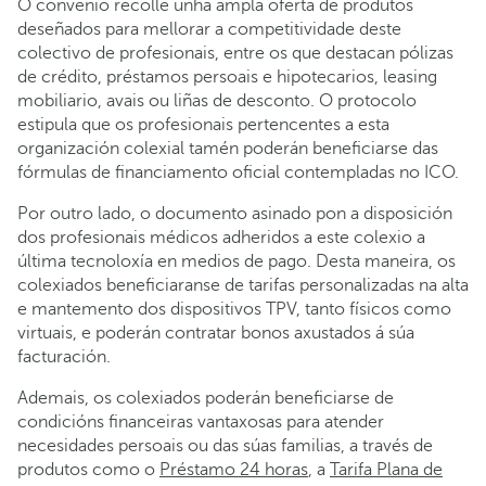
O convenio recolle unha ampla oferta de produtos
deseñados para mellorar a competitividade deste
colectivo de profesionais, entre os que destacan pólizas
de crédito, préstamos persoais e hipotecarios, leasing
mobiliario, avais ou liñas de desconto. O protocolo
estipula que os profesionais pertencentes a esta
organización colexial tamén poderán beneficiarse das
fórmulas de financiamento oficial contempladas no ICO.
Por outro lado, o documento asinado pon a disposición
dos profesionais médicos adheridos a este colexio a
última tecnoloxía en medios de pago. Desta maneira, os
colexiados beneficiaranse de tarifas personalizadas na alta
e mantemento dos dispositivos TPV, tanto físicos como
virtuais, e poderán contratar bonos axustados á súa
facturación.
Ademais, os colexiados poderán beneficiarse de
condicións financeiras vantaxosas para atender
necesidades persoais ou das súas familias, a través de
produtos como o
Préstamo 24 horas
, a
Tarifa Plana de