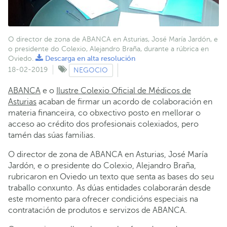
O director de zona de ABANCA en Asturias, José María Jardón, e
o presidente do Colexio, Alejandro Braña, durante a rúbrica en
Oviedo.
Descarga en alta resolución
18-02-2019
NEGOCIO
ABANCA
e o
Ilustre Colexio Oficial de Médicos de
Asturias
acaban de firmar un acordo de colaboración en
materia financeira, co obxectivo posto en mellorar o
acceso ao crédito dos profesionais colexiados, pero
tamén das súas familias.
O director de zona de ABANCA en Asturias, José María
Jardón, e o presidente do Colexio, Alejandro Braña,
rubricaron en Oviedo un texto que senta as bases do seu
traballo conxunto. As dúas entidades colaborarán desde
este momento para ofrecer condicións especiais na
contratación de produtos e servizos de ABANCA.