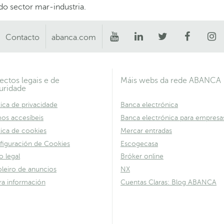
do sector mar-industria.
Contacto
abanca.com
ectos legais e de
Máis webs da rede ABANCA
uridade
tica de privacidade
Banca electrónica
os accesíbeis
Banca electrónica para empresa
tica de cookies
Mercar entradas
figuración de Cookies
Escogecasa
o legal
Bróker online
leiro de anuncios
NX
ra información
Cuentas Claras: Blog ABANCA