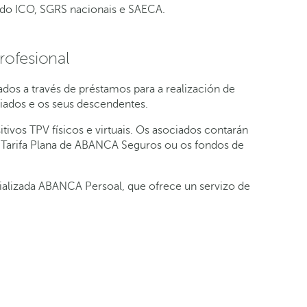
is do ICO, SGRS nacionais e SAECA.
ofesional
os a través de préstamos para a realización de
iados e os seus descendentes.
tivos TPV físicos e virtuais. Os asociados contarán
a Tarifa Plana de ABANCA Seguros ou os fondos de
cializada ABANCA Persoal, que ofrece un servizo de