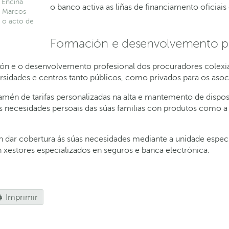
 Encina
o banco activa as liñas de financiamento oficia
, Marcos
e o acto de
Formación e desenvolvemento pr
ón e o desenvolvemento profesional dos procuradores colexiad
sidades e centros tanto públicos, como privados para os asoc
mén de tarifas personalizadas na alta e mantemento de disposi
as necesidades persoais das súas familias con produtos como 
án dar cobertura ás súas necesidades mediante a unidade espe
 xestores especializados en seguros e banca electrónica.
Imprimir