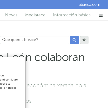
abanca.com
Novas
Mediateca
Información básica
e León colaboran
you
 and configure
 situación económica xerada pola
choose to
es" or "Reject
ANCA Seguros