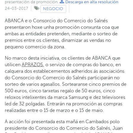
presentación da promoción.
Descarga en alta resolución
24-03-2017
NEGOCIO
ABANCA e o Consorcio do Comercio do Salnés
presentaron hoxe unha promoción conxunta coa que
ambas as entidades pretenden, mediante o sorteo de
premios entre os clientes, dinamizar as vendas no
pequeno comercio da zona.
No marco desta iniciativa, os clientes de ABANCA que
utilicen
APRAZOS
, o servizo de compras do banco, en
calquera dos establecementos adheridos ás asociacións
do Consorcio do Comercio do Salnés participarán no
sorteo de varios agasallos. Sortearanse cinco premios de
500 euros, cinco tarxetas regalo de 50 euros, cinco
reloxos intelixentes da marca Samsung e dez televisores
led de 32 polgadas. Entrarán na promoción as compras
realizadas entre o 15 de marzo e o 15 de maio.
A acción foi presentada esta mañá en Cambados polo
presidente do Consorcio do Comercio do Salnés, Juan