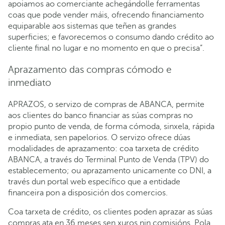
apoiamos ao comerciante achegándolle ferramentas
coas que pode vender máis, ofrecendo financiamento
equiparable aos sistemas que teñen as grandes
superficies; e favorecemos o consumo dando crédito ao
cliente final no lugar e no momento en que o precisa”.
Aprazamento das compras cómodo e
inmediato
APRAZOS, o servizo de compras de ABANCA, permite
aos clientes do banco financiar as súas compras no
propio punto de venda, de forma cómoda, sinxela, rápida
e inmediata, sen papelorios. O servizo ofrece dúas
modalidades de aprazamento: coa tarxeta de crédito
ABANCA, a través do Terminal Punto de Venda (TPV) do
establecemento; ou aprazamento unicamente co DNI, a
través dun portal web específico que a entidade
financeira pon a disposición dos comercios.
Coa tarxeta de crédito, os clientes poden aprazar as súas
compras ata en 36 meses sen xuros nin comisións. Pola