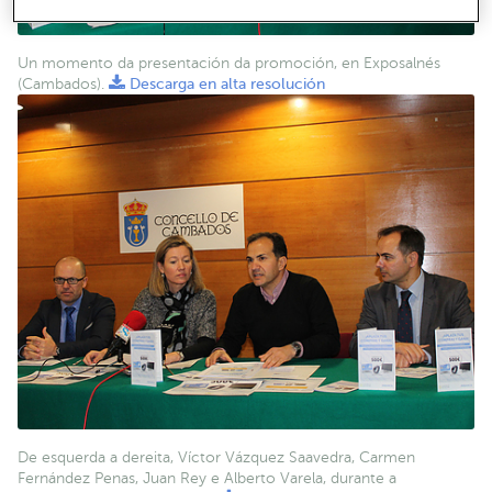
Un momento da presentación da promoción, en Exposalnés
(Cambados).
Descarga en alta resolución
De esquerda a dereita, Víctor Vázquez Saavedra, Carmen
Fernández Penas, Juan Rey e Alberto Varela, durante a