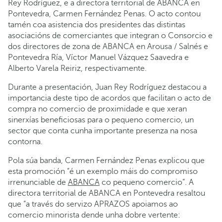
Rey Rodríguez, e a directora territorial de ABANCA en
Pontevedra, Carmen Fernández Penas. O acto contou
tamén coa asistencia dos presidentes das distintas
asociacións de comerciantes que integran o Consorcio e
dos directores de zona de ABANCA en Arousa / Salnés e
Pontevedra Ría, Víctor Manuel Vázquez Saavedra e
Alberto Varela Reiriz, respectivamente.
Durante a presentación, Juan Rey Rodríguez destacou a
importancia deste tipo de acordos que facilitan o acto de
compra no comercio de proximidade e que xeran
sinerxías beneficiosas para o pequeno comercio, un
sector que conta cunha importante presenza na nosa
contorna.
Pola súa banda, Carmen Fernández Penas explicou que
esta promoción “é un exemplo máis do compromiso
irrenunciable de
ABANCA
co pequeno comercio”. A
directora territorial de ABANCA en Pontevedra resaltou
que “a través do servizo APRAZOS apoiamos ao
comercio minorista dende unha dobre vertente: