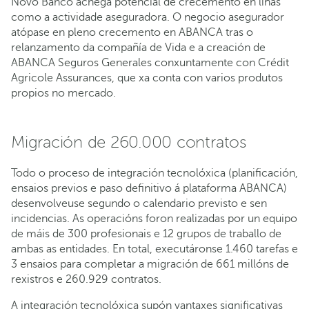
Novo Banco achega potencial de crecemento en liñas
como a actividade aseguradora. O negocio asegurador
atópase en pleno crecemento en ABANCA tras o
relanzamento da compañía de Vida e a creación de
ABANCA Seguros Generales conxuntamente con Crédit
Agricole Assurances, que xa conta con varios produtos
propios no mercado.
Migración de 260.000 contratos
Todo o proceso de integración tecnolóxica (planificación,
ensaios previos e paso definitivo á plataforma ABANCA)
desenvolveuse segundo o calendario previsto e sen
incidencias. As operacións foron realizadas por un equipo
de máis de 300 profesionais e 12 grupos de traballo de
ambas as entidades. En total, executáronse 1.460 tarefas e
3 ensaios para completar a migración de 661 millóns de
rexistros e 260.929 contratos.
A integración tecnolóxica supón vantaxes significativas