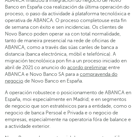
ABANCA finalizou a integración do negocio de Novo
Banco en España coa realización da última operación do
proceso, o paso da actividade á plataforma tecnolóxica e
operativa de ABANCA. O proceso completouse esta fin
de semana con éxito e sen incidencias. Os clientes de
Novo Banco poden operar xa con total normalidade,
tanto de maneira presencial na rede de oficinas de
ABANCA, como a través das súas canles de banca a
distancia (banca electrónica, móbil e telefónica). A
migración tecnolóxica pon fin a un proceso iniciado en
abril de 2021 co anuncio do
acordo preliminar
entre
ABANCA e Novo Banco SA para a
compravenda do
negocio
de Novo Banco en España.
A operación robustece o posicionamento de ABANCA en
España, moi especialmente en Madrid; e en segmentos
de negocio que son estratéxicos para a entidade, como o
negocio de banca Persoal e Privada e o negocio de
empresas, especialmente na operatoria fóra de balance e
a actividade exterior.