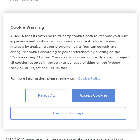
Cookie Warning
ABANCA uses its own and third-party cookies both to improve your user
experience and to show you commercial content tailored to your
interests by analyzing your browsing habits. You can consult and
configure cookies according to your preferences by clicking on the
"Cookie settings" button. You can also choose to directly accept or reject
all cookies reported in the settings panel by clicking on the "Accept
cookies" or "Reject cookies" button.
For more information, please review our
Cookie Policy.
Reject All
Accept Cookies
Cookies Settings
Descarga en alta resolución
24-10-2022
CORPORATIVO