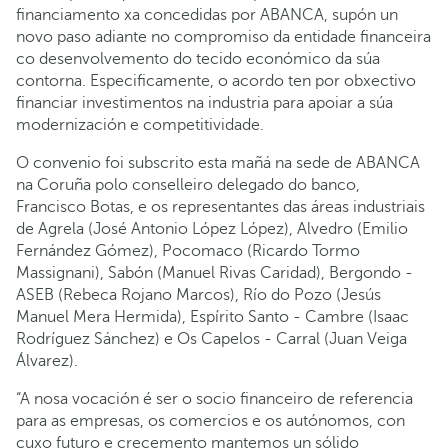
financiamento xa concedidas por ABANCA, supón un
novo paso adiante no compromiso da entidade financeira
co desenvolvemento do tecido económico da súa
contorna. Especificamente, o acordo ten por obxectivo
financiar investimentos na industria para apoiar a súa
modernización e competitividade.
O convenio foi subscrito esta mañá na sede de ABANCA
na Coruña polo conselleiro delegado do banco,
Francisco Botas, e os representantes das áreas industriais
de Agrela (José Antonio López López), Alvedro (Emilio
Fernández Gómez), Pocomaco (Ricardo Tormo
Massignani), Sabón (Manuel Rivas Caridad), Bergondo -
ASEB (Rebeca Rojano Marcos), Río do Pozo (Jesús
Manuel Mera Hermida), Espírito Santo - Cambre (Isaac
Rodríguez Sánchez) e Os Capelos - Carral (Juan Veiga
Álvarez).
“A nosa vocación é ser o socio financeiro de referencia
para as empresas, os comercios e os autónomos, con
cuxo futuro e crecemento mantemos un sólido