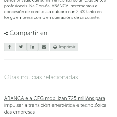
banca privada, que suman en conxunto un total de 579
profesionais. Na Coruña, ABANCA incrementou a
concesión de crédito ata outubro nun 2,3% tanto en
longo empresa como en operacións de circulante.
Compartir en
Imprimir
Otras noticias relacionadas:
ABANCA e a CEG mobilizan 725 millóns para
impulsar a transición enerxética e tecnolóxica
das empresas